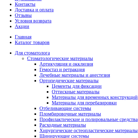
Контакты
Доставка и оплата
Отзывы
Условия возврата
Акции
Главная
Каталог товаров
Для стоматолога
Стоматологические материалы
Артикуляция и окклюзия
Гемостаз и ретракция
Лечебные материалы и анестезия
Ортопедические материалы
Цементы для фиксации
Оттискные материалы
Материалы для временных конструкций
Материалы для перебазировки
Отбеливающие системы
Пломбировочные материалы
Профилактические и полировальные средства
Расходные материалы
Хирургические остеопластические материалы
Шинирующие системы