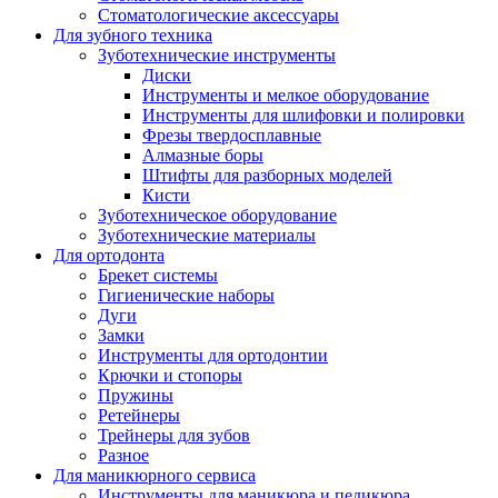
Стоматологические аксессуары
Для зубного техника
Зуботехнические инструменты
Диски
Инструменты и мелкое оборудование
Инструменты для шлифовки и полировки
Фрезы твердосплавные
Алмазные боры
Штифты для разборных моделей
Кисти
Зуботехническое оборудование
Зуботехнические материалы
Для ортодонта
Брекет системы
Гигиенические наборы
Дуги
Замки
Инструменты для ортодонтии
Крючки и стопоры
Пружины
Ретейнеры
Трейнеры для зубов
Разное
Для маникюрного сервиса
Инструменты для маникюра и педикюра