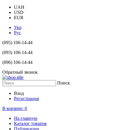
UAH
USD
EUR
Укр
Рус
(095) 106-14-44
(093) 106-14-44
(096) 106-14-44
Обратный звонок
Поиск
Вход
Регистрация
В корзине:
0
На главную
Каталог товаров
Публикации