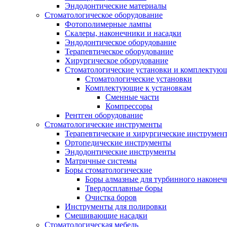
Эндодонтические материалы
Стоматологическое оборудование
Фотополимерные лампы
Скалеры, наконечники и насадки
Эндодонтическое оборудование
Терапевтическое оборудование
Хирургическое оборудование
Стоматологические установки и комплектую
Стоматологические установки
Комплектующие к установкам
Сменные части
Компрессоры
Рентген оборудование
Стоматологические инструменты
Терапевтические и хирургические инструмен
Ортопедические инструменты
Эндодонтические инструменты
Матричные системы
Боры стоматологические
Боры алмазные для турбинного наконеч
Твердосплавные боры
Очистка боров
Инструменты для полировки
Смешивающие насадки
Стоматологическая мебель