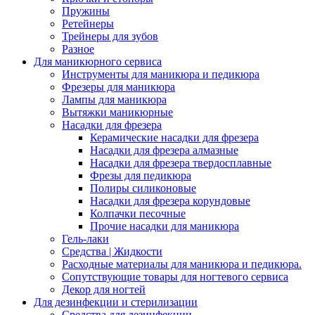
Пружины
Ретейнеры
Трейнеры для зубов
Разное
Для маникюрного сервиса
Инструменты для маникюра и педикюра
Фрезеры для маникюра
Лампы для маникюра
Вытяжки маникюрные
Насадки для фрезера
Керамические насадки для фрезера
Насадки для фрезера алмазные
Насадки для фрезера твердосплавные
Фрезы для педикюра
Полиры силиконовые
Насадки для фрезера корундовые
Колпачки песочные
Прочие насадки для маникюра
Гель-лаки
Средства | Жидкости
Расходные материалы для маникюра и педикюра.
Сопутствующие товары для ногтевого сервиса
Декор для ногтей
Для дезинфекции и стерилизации
Средства для дезинфекции