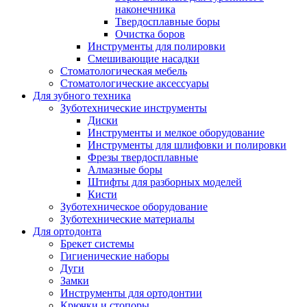
наконечника
Твердосплавные боры
Очистка боров
Инструменты для полировки
Смешивающие насадки
Стоматологическая мебель
Стоматологические аксессуары
Для зубного техника
Зуботехнические инструменты
Диски
Инструменты и мелкое оборудование
Инструменты для шлифовки и полировки
Фрезы твердосплавные
Алмазные боры
Штифты для разборных моделей
Кисти
Зуботехническое оборудование
Зуботехнические материалы
Для ортодонта
Брекет системы
Гигиенические наборы
Дуги
Замки
Инструменты для ортодонтии
Крючки и стопоры