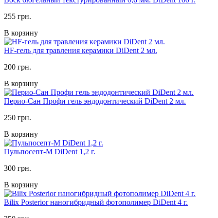
255 грн.
В корзину
HF-гель для травления керамики DiDent 2 мл.
200 грн.
В корзину
Перио-Сан Профи гель эндодонтический DiDent 2 мл.
250 грн.
В корзину
Пульпосепт-М DiDent 1,2 г.
300 грн.
В корзину
Bilix Posterior наногибридный фотополимер DiDent 4 г.