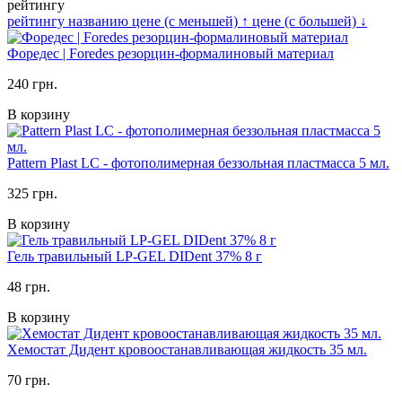
рейтингу
рейтингу
названию
цене (с меньшей)
↑
цене (с большей)
↓
Форедес | Foredes резорцин-формалиновый материал
240 грн.
В корзину
Pattern Plast LC - фотополимерная беззольная пластмасса 5 мл.
325 грн.
В корзину
Гель травильный LP-GEL DIDent 37% 8 г
48 грн.
В корзину
Хемостат Дидент кровоостанавливающая жидкость 35 мл.
70 грн.