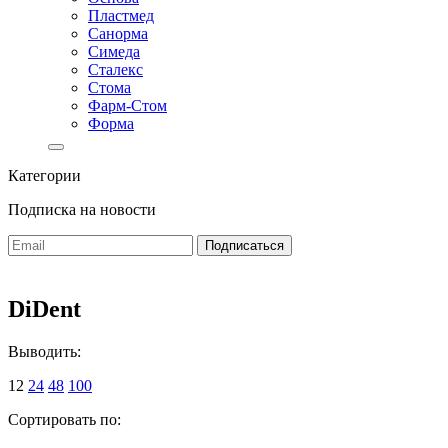
Пластмед
Санорма
Симеда
Сталекс
Стома
Фарм-Стом
Форма
Категории
Подписка на новости
DiDent
Выводить:
12
24
48
100
Сортировать по: