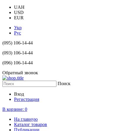
UAH
USD
EUR
Укр
Рус
(095) 106-14-44
(093) 106-14-44
(096) 106-14-44
Обратный звонок
Поиск
Вход
Регистрация
В корзине:
0
На главную
Каталог товаров
Публикации