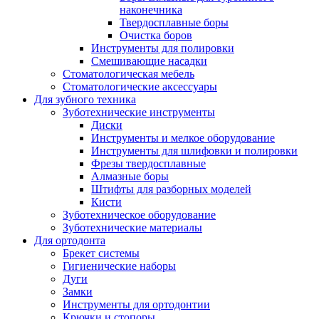
наконечника
Твердосплавные боры
Очистка боров
Инструменты для полировки
Смешивающие насадки
Стоматологическая мебель
Стоматологические аксессуары
Для зубного техника
Зуботехнические инструменты
Диски
Инструменты и мелкое оборудование
Инструменты для шлифовки и полировки
Фрезы твердосплавные
Алмазные боры
Штифты для разборных моделей
Кисти
Зуботехническое оборудование
Зуботехнические материалы
Для ортодонта
Брекет системы
Гигиенические наборы
Дуги
Замки
Инструменты для ортодонтии
Крючки и стопоры