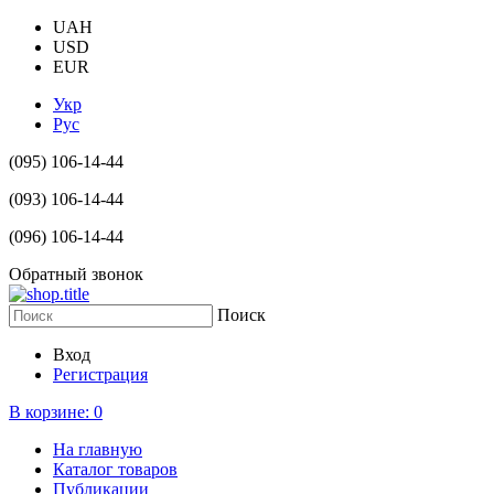
UAH
USD
EUR
Укр
Рус
(095) 106-14-44
(093) 106-14-44
(096) 106-14-44
Обратный звонок
Поиск
Вход
Регистрация
В корзине:
0
На главную
Каталог товаров
Публикации