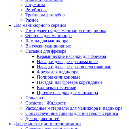
Пружины
Ретейнеры
Трейнеры для зубов
Разное
Для маникюрного сервиса
Инструменты для маникюра и педикюра
Фрезеры для маникюра
Лампы для маникюра
Вытяжки маникюрные
Насадки для фрезера
Керамические насадки для фрезера
Насадки для фрезера алмазные
Насадки для фрезера твердосплавные
Фрезы для педикюра
Полиры силиконовые
Насадки для фрезера корундовые
Колпачки песочные
Прочие насадки для маникюра
Гель-лаки
Средства | Жидкости
Расходные материалы для маникюра и педикюра.
Сопутствующие товары для ногтевого сервиса
Декор для ногтей
Для дезинфекции и стерилизации
Средства для дезинфекции