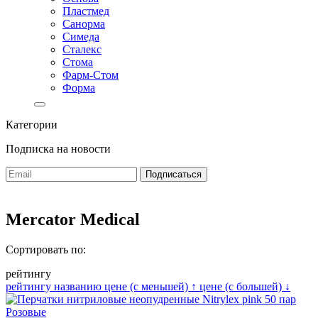
Пластмед
Санорма
Симеда
Сталекс
Стома
Фарм-Стом
Форма
Категории
Подписка на новости
Mercator Medical
Сортировать по:
рейтингу
рейтингу
названию
цене (с меньшей)
↑
цене (с большей)
↓