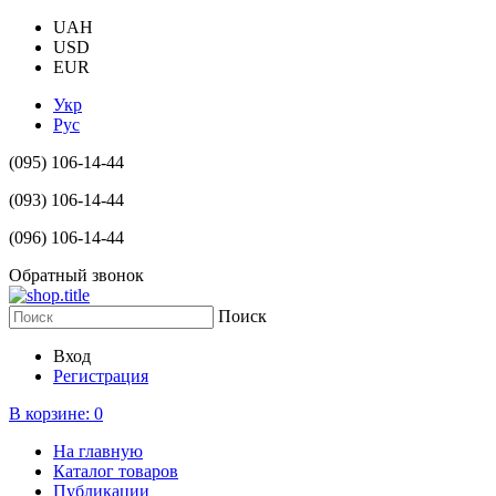
UAH
USD
EUR
Укр
Рус
(095) 106-14-44
(093) 106-14-44
(096) 106-14-44
Обратный звонок
Поиск
Вход
Регистрация
В корзине:
0
На главную
Каталог товаров
Публикации