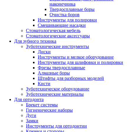
наконечника
Твердосплавные боры
Очистка боров
Инструменты для полировки
Смешивающие насадки
Стоматологическая мебель
Стоматологические аксессуары
Для зубного техника
Зуботехнические инструменты
Диски
Инструменты и мелкое оборудование
Инструменты для шлифовки и полировки
Фрезы твердосплавные
Алмазные боры
Штифты для разборных моделей
Кисти
Зуботехническое оборудование
Зуботехнические материалы
Для ортодонта
Брекет системы
Гигиенические наборы
Дуги
Замки
Инструменты для ортодонтии
Крючки и стопоры