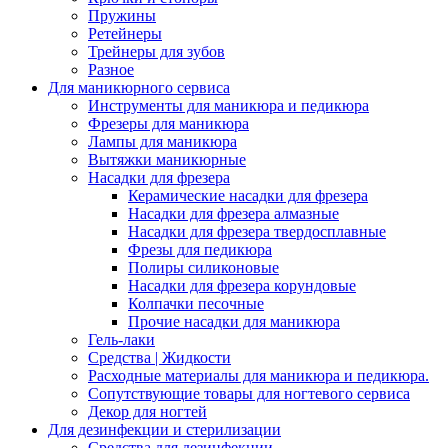
Пружины
Ретейнеры
Трейнеры для зубов
Разное
Для маникюрного сервиса
Инструменты для маникюра и педикюра
Фрезеры для маникюра
Лампы для маникюра
Вытяжки маникюрные
Насадки для фрезера
Керамические насадки для фрезера
Насадки для фрезера алмазные
Насадки для фрезера твердосплавные
Фрезы для педикюра
Полиры силиконовые
Насадки для фрезера корундовые
Колпачки песочные
Прочие насадки для маникюра
Гель-лаки
Средства | Жидкости
Расходные материалы для маникюра и педикюра.
Сопутствующие товары для ногтевого сервиса
Декор для ногтей
Для дезинфекции и стерилизации
Средства для дезинфекции