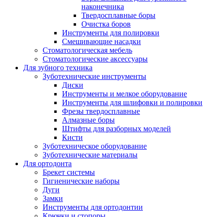
наконечника
Твердосплавные боры
Очистка боров
Инструменты для полировки
Смешивающие насадки
Стоматологическая мебель
Стоматологические аксессуары
Для зубного техника
Зуботехнические инструменты
Диски
Инструменты и мелкое оборудование
Инструменты для шлифовки и полировки
Фрезы твердосплавные
Алмазные боры
Штифты для разборных моделей
Кисти
Зуботехническое оборудование
Зуботехнические материалы
Для ортодонта
Брекет системы
Гигиенические наборы
Дуги
Замки
Инструменты для ортодонтии
Крючки и стопоры