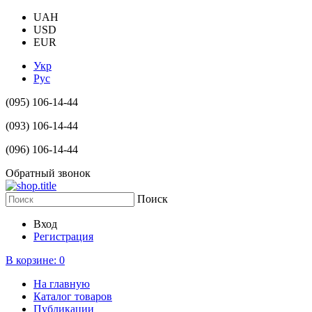
UAH
USD
EUR
Укр
Рус
(095) 106-14-44
(093) 106-14-44
(096) 106-14-44
Обратный звонок
Поиск
Вход
Регистрация
В корзине:
0
На главную
Каталог товаров
Публикации