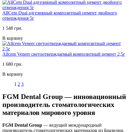
AllCem Dual адгезивный композитный цемент двойного
отверждения 5г
1 548 грн.
В корзину
Allcem Veneer светоотверждаемый композитный цемент 2,5г
1 680 грн.
В корзину
1
2
3
FGM Dental Group — инновационный
производитель стоматологических
материалов мирового уровня
FGM Dental Group
— ведущий международный
производитель стоматологических материалов из Бразилии,