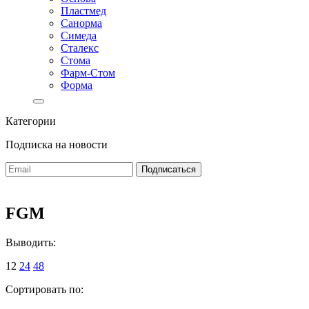
Пластмед
Санорма
Симеда
Сталекс
Стома
Фарм-Стом
Форма
Категории
Подписка на новости
FGM
Выводить:
12
24
48
Сортировать по: