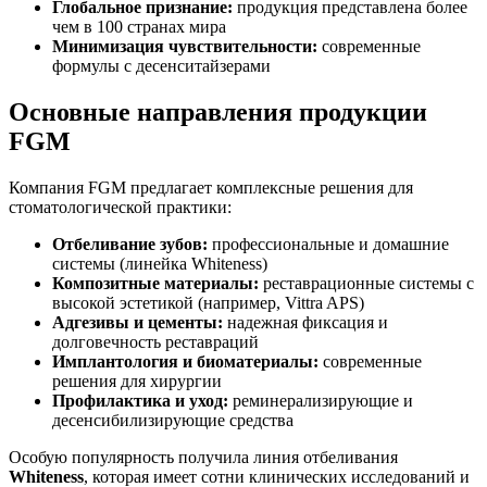
Глобальное признание:
продукция представлена более
чем в 100 странах мира
Минимизация чувствительности:
современные
формулы с десенситайзерами
Основные направления продукции
FGM
Компания FGM предлагает комплексные решения для
стоматологической практики:
Отбеливание зубов:
профессиональные и домашние
системы (линейка Whiteness)
Композитные материалы:
реставрационные системы с
высокой эстетикой (например, Vittra APS)
Адгезивы и цементы:
надежная фиксация и
долговечность реставраций
Имплантология и биоматериалы:
современные
решения для хирургии
Профилактика и уход:
реминерализирующие и
десенсибилизирующие средства
Особую популярность получила линия отбеливания
Whiteness
, которая имеет сотни клинических исследований и