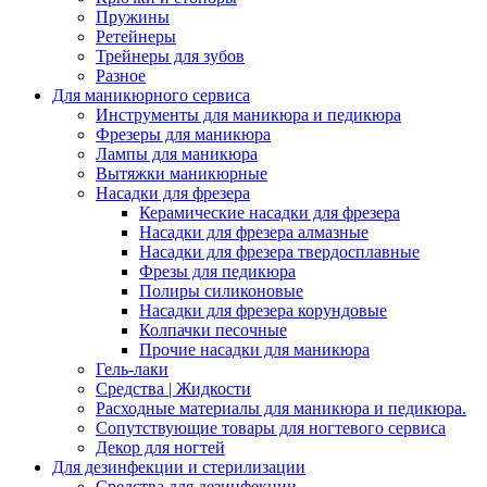
Пружины
Ретейнеры
Трейнеры для зубов
Разное
Для маникюрного сервиса
Инструменты для маникюра и педикюра
Фрезеры для маникюра
Лампы для маникюра
Вытяжки маникюрные
Насадки для фрезера
Керамические насадки для фрезера
Насадки для фрезера алмазные
Насадки для фрезера твердосплавные
Фрезы для педикюра
Полиры силиконовые
Насадки для фрезера корундовые
Колпачки песочные
Прочие насадки для маникюра
Гель-лаки
Средства | Жидкости
Расходные материалы для маникюра и педикюра.
Сопутствующие товары для ногтевого сервиса
Декор для ногтей
Для дезинфекции и стерилизации
Средства для дезинфекции