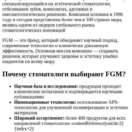
специализирующийся на эстетической стоматологии,
отбеливании зубов, композитах, адгезивах и
имплантологических решениях. Компания основана в 1996
году и сегодня представлена более чем в 100 странах мира,
являясь одним из лидеров глобального рынка
стоматологических инноваций
FGM — это бренд, который объединяет научный подход,
современные технологии и клинически доказанную
эффективность. Основная миссия компании — создавать
решения, которые улучшают здоровье и эстетику улыбки
пациентов по всему миру.
Почему стоматологи выбирают FGM?
Научная база и исследования:
продукция проходит
клинические испытания и подтверждается научными
публикациями
Инновационные технологии:
использование APS-
технологии для улучшенной полимеризации и эстетики
материалов
Широкий ассортимент:
более 400 продуктов для всех
направлений стоматологии :contentReference[oaicite:2]
{index=2}