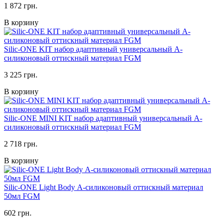
1 872 грн.
В корзину
Silic-ONE KIT набор адаптивный универсальный А-
силиконовый оттискный материал FGM
3 225 грн.
В корзину
Silic-ONE MINI KIT набор адаптивный универсальный А-
силиконовый оттискный материал FGM
2 718 грн.
В корзину
Silic-ONE Light Body А-силиконовый оттискный материал
50мл FGM
602 грн.