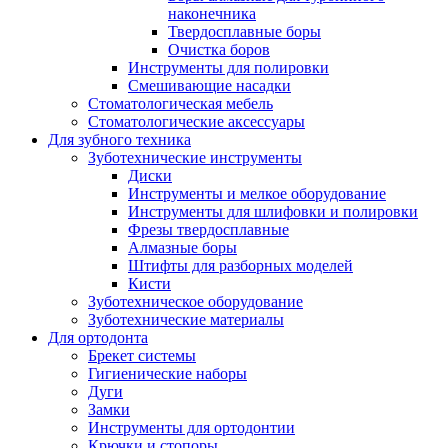
наконечника
Твердосплавные боры
Очистка боров
Инструменты для полировки
Смешивающие насадки
Стоматологическая мебель
Стоматологические аксессуары
Для зубного техника
Зуботехнические инструменты
Диски
Инструменты и мелкое оборудование
Инструменты для шлифовки и полировки
Фрезы твердосплавные
Алмазные боры
Штифты для разборных моделей
Кисти
Зуботехническое оборудование
Зуботехнические материалы
Для ортодонта
Брекет системы
Гигиенические наборы
Дуги
Замки
Инструменты для ортодонтии
Крючки и стопоры