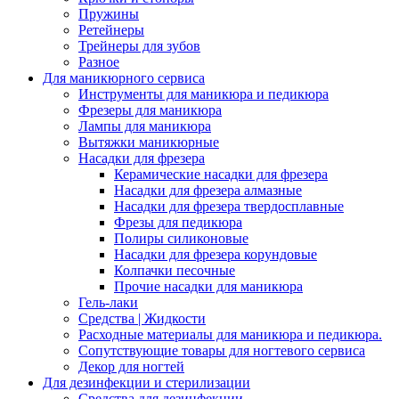
Пружины
Ретейнеры
Трейнеры для зубов
Разное
Для маникюрного сервиса
Инструменты для маникюра и педикюра
Фрезеры для маникюра
Лампы для маникюра
Вытяжки маникюрные
Насадки для фрезера
Керамические насадки для фрезера
Насадки для фрезера алмазные
Насадки для фрезера твердосплавные
Фрезы для педикюра
Полиры силиконовые
Насадки для фрезера корундовые
Колпачки песочные
Прочие насадки для маникюра
Гель-лаки
Средства | Жидкости
Расходные материалы для маникюра и педикюра.
Сопутствующие товары для ногтевого сервиса
Декор для ногтей
Для дезинфекции и стерилизации
Средства для дезинфекции