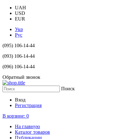
UAH
USD
EUR
Укр
Рус
(095) 106-14-44
(093) 106-14-44
(096) 106-14-44
Обратный звонок
Поиск
Вход
Регистрация
В корзине:
0
На главную
Каталог товаров
Публикации