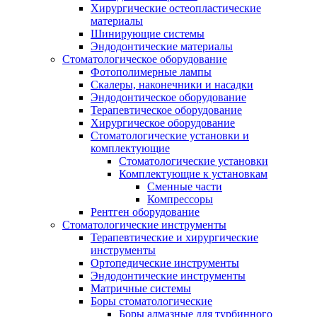
Хирургические остеопластические
материалы
Шинирующие системы
Эндодонтические материалы
Стоматологическое оборудование
Фотополимерные лампы
Скалеры, наконечники и насадки
Эндодонтическое оборудование
Терапевтическое оборудование
Хирургическое оборудование
Стоматологические установки и
комплектующие
Стоматологические установки
Комплектующие к установкам
Сменные части
Компрессоры
Рентген оборудование
Стоматологические инструменты
Терапевтические и хирургические
инструменты
Ортопедические инструменты
Эндодонтические инструменты
Матричные системы
Боры стоматологические
Боры алмазные для турбинного