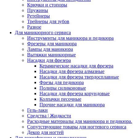
Крючки и стопоры
Пружины
Ретейнеры
Трейнеры для зубов
Разное
Для маникюрного сервиса
Инструменты для маникюра и педикюра
Фрезеры для маникюра
Лампы для маникюра
Вытяжки маникюрные
Насадки для фрезера
Керамические насадки для фрезера
Насадки для фрезера алмазные
Насадки для фрезера твердосплавные
Фрезы для педикюра
Полиры силиконовые
Насадки для фрезера корундовые
Колпачки песочные
Прочие насадки для маникюра
Гель-лаки
Средства | Жидкости
Расходные материалы для маникюра и педикюра.
Сопутствующие товары для ногтевого сервиса
Декор для ногтей
Для дезинфекции и стерилизации