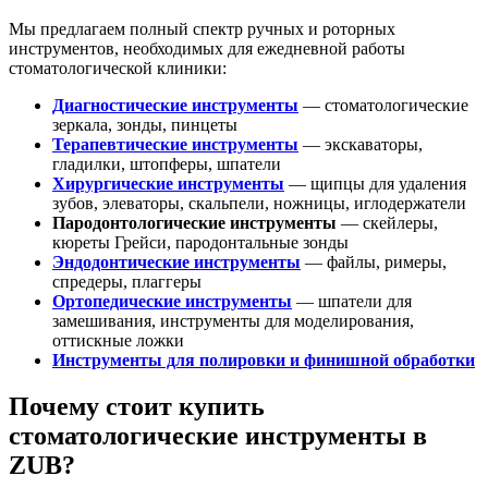
Мы предлагаем полный спектр ручных и роторных
инструментов, необходимых для ежедневной работы
стоматологической клиники:
Диагностические инструменты
— стоматологические
зеркала, зонды, пинцеты
Т
ерапевтические инструменты
— экскаваторы,
гладилки, штопферы, шпатели
Хирургические инструменты
— щипцы для удаления
зубов, элеваторы, скальпели, ножницы, иглодержатели
Пародонтологические инструменты
— скейлеры,
кюреты Грейси, пародонтальные зонды
Эндодонтические инструменты
— файлы, римеры,
спредеры, плаггеры
Ортопедические инструменты
— шпатели для
замешивания, инструменты для моделирования,
оттискные ложки
Инструменты для полировки и финишной обработки
Почему стоит купить
стоматологические инструменты в
ZUB?