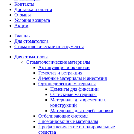
Контакты
Доставка и оплата
Отзывы
Условия возврата
Акции
Главная
Для стоматолога
Стоматологические инструменты
Для стоматолога
Стоматологические материалы
Артикуляция и окклюзия
Гемостаз и ретракция
Лечебные материалы и анестезия
Ортопедические материалы
Цементы для фиксации
Оттискные материалы
Материалы для временных
конструкций
Материалы для перебазировки
Отбеливающие системы
Пломбировочные материалы
Профилактические и полировальные
средства