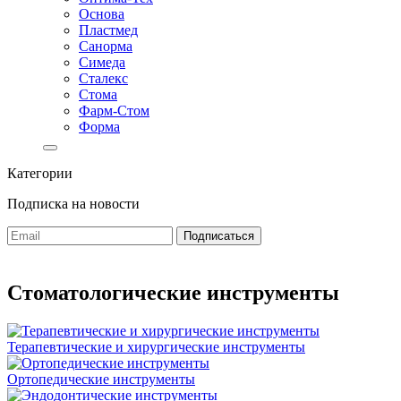
Основа
Пластмед
Санорма
Симеда
Сталекс
Стома
Фарм-Стом
Форма
Категории
Подписка на новости
Стоматологические инструменты
Терапевтические и хирургические инструменты
Ортопедические инструменты