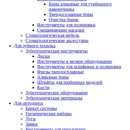
Боры алмазные для турбинного
наконечника
Твердосплавные боры
Очистка боров
Инструменты для полировки
Смешивающие насадки
Стоматологическая мебель
Стоматологические аксессуары
Для зубного техника
Зуботехнические инструменты
Диски
Инструменты и мелкое оборудование
Инструменты для шлифовки и полировки
Фрезы твердосплавные
Алмазные боры
Штифты для разборных моделей
Кисти
Зуботехническое оборудование
Зуботехнические материалы
Для ортодонта
Брекет системы
Гигиенические наборы
Дуги
Замки
Инструменты для ортодонтии