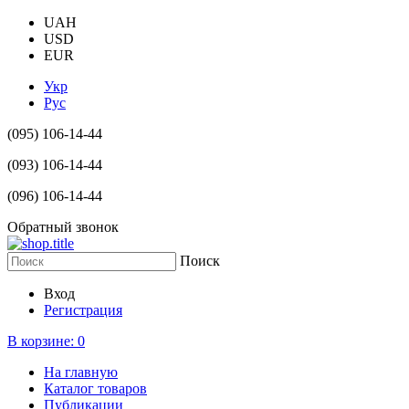
UAH
USD
EUR
Укр
Рус
(095) 106-14-44
(093) 106-14-44
(096) 106-14-44
Обратный звонок
Поиск
Вход
Регистрация
В корзине:
0
На главную
Каталог товаров
Публикации