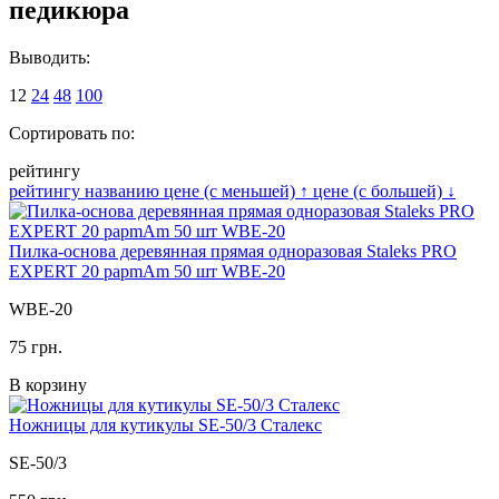
педикюра
Выводить:
12
24
48
100
Сортировать по:
рейтингу
рейтингу
названию
цене (с меньшей)
↑
цене (с большей)
↓
Пилка-основа деревянная прямая одноразовая Staleks PRO
EXPERT 20 papmAm 50 шт WBE-20
WBE-20
75 грн.
В корзину
Ножницы для кутикулы SE-50/3 Сталекс
SE-50/3