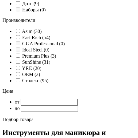
Дотс
(9)
Наборы
(0)
Производители
Asim
(30)
East Rich
(54)
GGA Professional
(0)
Ideal Steel
(0)
Premium Plus
(3)
SunShine
(31)
YRE
(20)
ОЕМ
(2)
Сталекс
(95)
Цена
от
до
Подбор товара
Инструменты для маникюра и