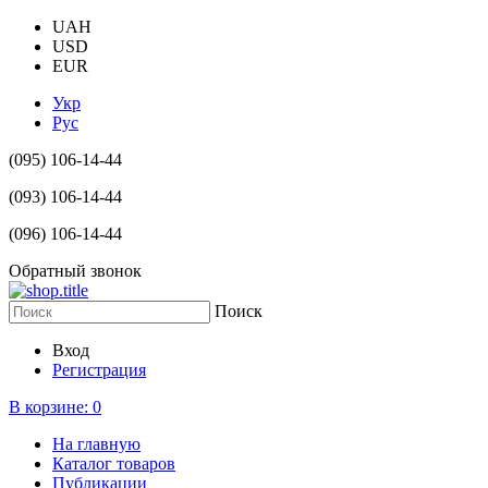
UAH
USD
EUR
Укр
Рус
(095) 106-14-44
(093) 106-14-44
(096) 106-14-44
Обратный звонок
Поиск
Вход
Регистрация
В корзине:
0
На главную
Каталог товаров
Публикации