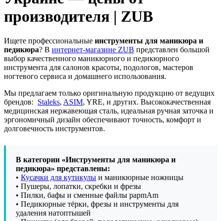
производителя | ZUB
Ищете профессиональные
инструменты для маникюра и
педикюра
? В
интернет-магазине ZUB
представлен большой
выбор качественного маникюрного и педикюрного
инструмента для салонов красоты, подологов, мастеров
ногтевого сервиса и домашнего использования.
Мы предлагаем только оригинальную продукцию от ведущих
брендов:
Staleks
,
ASIM
, YRE, и других. Высококачественная
медицинская нержавеющая сталь, идеальная ручная заточка и
эргономичный дизайн обеспечивают точность, комфорт и
долговечность инструментов.
В категории «Инструменты для маникюра и
педикюра» представлены:
•
Кусачки для кутикулы
и маникюрные ножницы
• Пушеры, лопатки, скребки и фрезы
• Пилки, бафы и сменные файлы papmAm
• Педикюрные тёрки, фрезы и инструменты для
удаления натоптышей