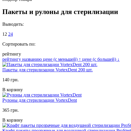
Пакеты и рулоны для стерилизации
Выводить:
12
24
Сортировать по:
рейтингу
рейтингу
названию
цене (с меньшей)
↑
цене (с большей)
↓
Пакеты для стерилизации VortexDent 200 шт.
140 грн.
В корзину
Рулоны для стерилизации VortexDent
365 грн.
В корзину
Крафт пакеты прозрачные для воздушной стерилизации ProSteril