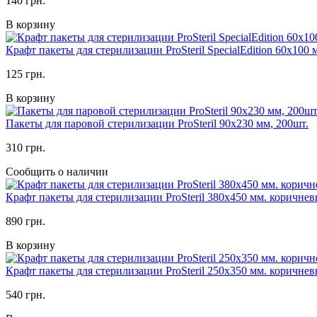
140 грн.
В корзину
Крафт пакеты для стерилизации ProSteril SpecialEdition 60х100
125 грн.
В корзину
Пакеты для паровой стерилизации ProSteril 90x230 мм, 200шт.
310 грн.
Сообщить о наличии
Крафт пакеты для стерилизации ProSteril 380х450 мм. коричнев
890 грн.
В корзину
Крафт пакеты для стерилизации ProSteril 250х350 мм. коричнев
540 грн.