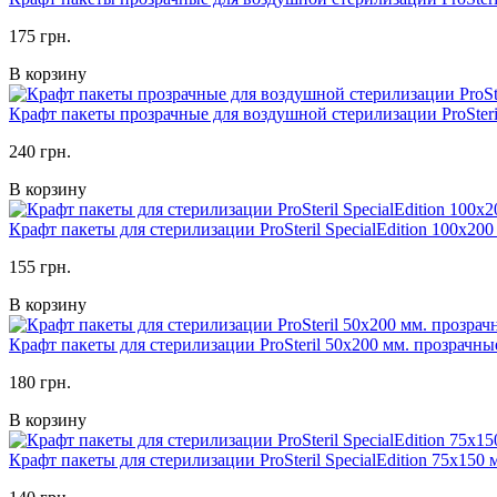
175 грн.
В корзину
Крафт пакеты прозрачные для воздушной стерилизации ProSteri
240 грн.
В корзину
Крафт пакеты для стерилизации ProSteril SpecialEdition 100х20
155 грн.
В корзину
Крафт пакеты для стерилизации ProSteril 50х200 мм. прозрачны
180 грн.
В корзину
Крафт пакеты для стерилизации ProSteril SpecialEdition 75х150