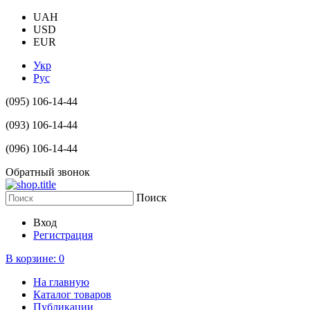
UAH
USD
EUR
Укр
Рус
(095) 106-14-44
(093) 106-14-44
(096) 106-14-44
Обратный звонок
Поиск
Вход
Регистрация
В корзине:
0
На главную
Каталог товаров
Публикации