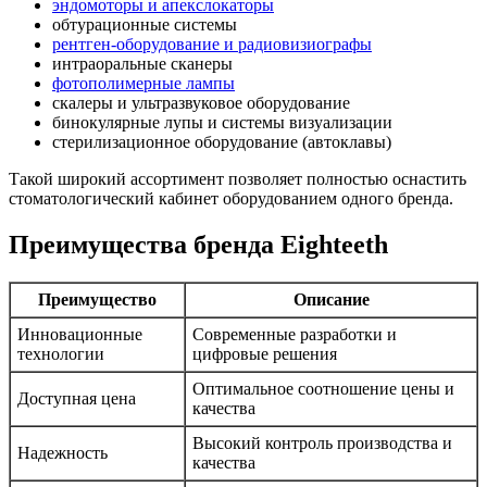
эндомоторы и апекслокаторы
обтурационные системы
рентген-оборудование и радиовизиографы
интраоральные сканеры
фотополимерные лампы
скалеры и ультразвуковое оборудование
бинокулярные лупы и системы визуализации
стерилизационное оборудование (автоклавы)
Такой широкий ассортимент позволяет полностью оснастить
стоматологический кабинет оборудованием одного бренда.
Преимущества бренда Eighteeth
Преимущество
Описание
Инновационные
Современные разработки и
технологии
цифровые решения
Оптимальное соотношение цены и
Доступная цена
качества
Высокий контроль производства и
Надежность
качества