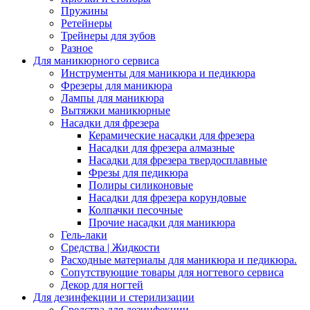
Пружины
Ретейнеры
Трейнеры для зубов
Разное
Для маникюрного сервиса
Инструменты для маникюра и педикюра
Фрезеры для маникюра
Лампы для маникюра
Вытяжки маникюрные
Насадки для фрезера
Керамические насадки для фрезера
Насадки для фрезера алмазные
Насадки для фрезера твердосплавные
Фрезы для педикюра
Полиры силиконовые
Насадки для фрезера корундовые
Колпачки песочные
Прочие насадки для маникюра
Гель-лаки
Средства | Жидкости
Расходные материалы для маникюра и педикюра.
Сопутствующие товары для ногтевого сервиса
Декор для ногтей
Для дезинфекции и стерилизации
Средства для дезинфекции