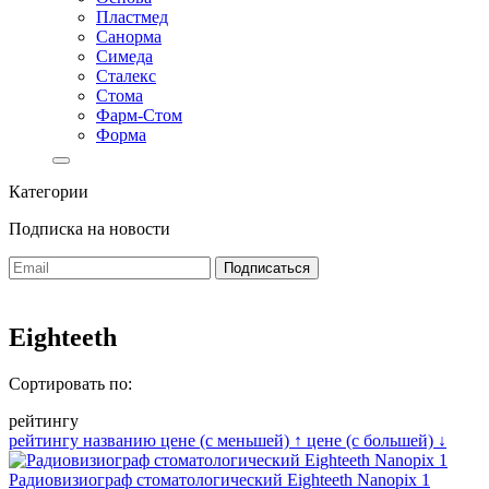
Пластмед
Санорма
Симеда
Сталекс
Стома
Фарм-Стом
Форма
Категории
Подписка на новости
Eighteeth
Сортировать по:
рейтингу
рейтингу
названию
цене (с меньшей)
↑
цене (с большей)
↓
Радиовизиограф стоматологический Eighteeth Nanopix 1