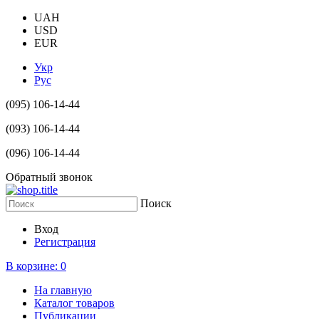
UAH
USD
EUR
Укр
Рус
(095) 106-14-44
(093) 106-14-44
(096) 106-14-44
Обратный звонок
Поиск
Вход
Регистрация
В корзине:
0
На главную
Каталог товаров
Публикации