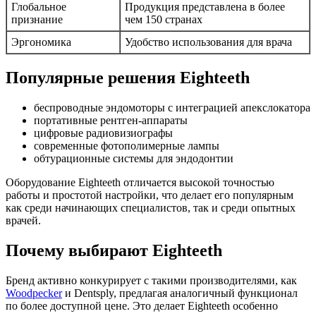
Глобальное
Продукция представлена в более
признание
чем 150 странах
Эргономика
Удобство использования для врача
Популярные решения Eighteeth
беспроводные эндомоторы с интеграцией апекслокатора
портативные рентген-аппараты
цифровые радиовизиографы
современные фотополимерные лампы
обтурационные системы для эндодонтии
Оборудование Eighteeth отличается высокой точностью
работы и простотой настройки, что делает его популярным
как среди начинающих специалистов, так и среди опытных
врачей.
Почему выбирают Eighteeth
Бренд активно конкурирует с такими производителями, как
Woodpecker
и Dentsply, предлагая аналогичный функционал
по более доступной цене. Это делает Eighteeth особенно