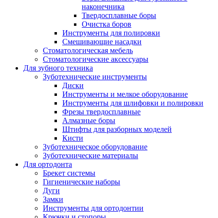
наконечника
Твердосплавные боры
Очистка боров
Инструменты для полировки
Смешивающие насадки
Стоматологическая мебель
Стоматологические аксессуары
Для зубного техника
Зуботехнические инструменты
Диски
Инструменты и мелкое оборудование
Инструменты для шлифовки и полировки
Фрезы твердосплавные
Алмазные боры
Штифты для разборных моделей
Кисти
Зуботехническое оборудование
Зуботехнические материалы
Для ортодонта
Брекет системы
Гигиенические наборы
Дуги
Замки
Инструменты для ортодонтии
Крючки и стопоры