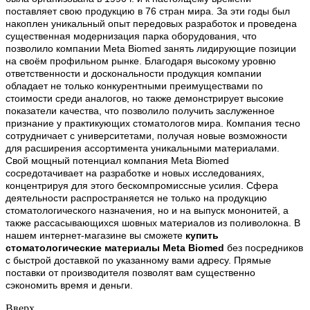
поставляет свою продукцию в 76 стран мира. За эти годы был
накоплен уникальный опыт передовых разработок и проведена
существенная модернизация парка оборудования, что
позволило компании Meta Biomed занять лидирующие позиции
на своём профильном рынке. Благодаря высокому уровню
ответственности и доскональности продукция компании
обладает не только конкурентными преимуществами по
стоимости среди аналогов, но также демонстрирует высокие
показатели качества, что позволило получить заслуженное
признание у практикующих стоматологов мира. Компания тесно
сотрудничает с университетами, получая новые возможности
для расширения ассортимента уникальными материалами.
Свой мощный потенциал компания Meta Biomed
сосредотачивает на разработке и новых исследованиях,
концентрируя для этого бескомпромиссные усилия. Сфера
деятельности распространяется не только на продукцию
стоматологического назначения, но и на выпуск мононитей, а
также рассасывающихся шовных материалов из поливолокна. В
нашем интернет-магазине вы сможете
купить
стоматологические материалы Meta Biomed
без посредников
с быстрой доставкой по указанному вами адресу. Прямые
поставки от производителя позволят вам существенно
сэкономить время и деньги.
Вверх