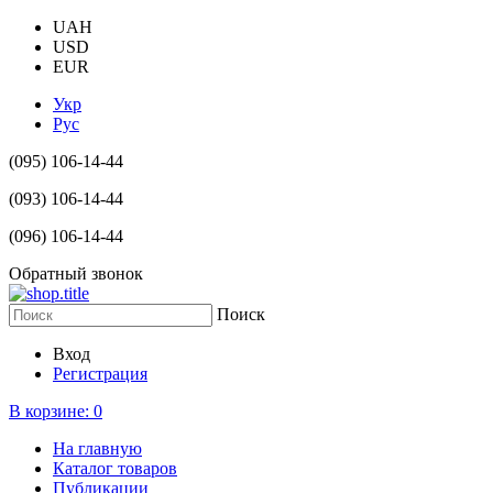
UAH
USD
EUR
Укр
Рус
(095) 106-14-44
(093) 106-14-44
(096) 106-14-44
Обратный звонок
Поиск
Вход
Регистрация
В корзине:
0
На главную
Каталог товаров
Публикации