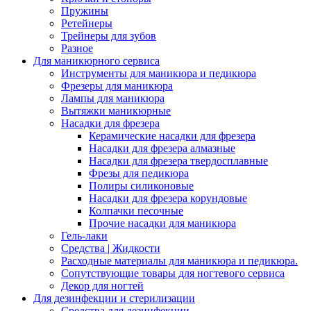
Пружины
Ретейнеры
Трейнеры для зубов
Разное
Для маникюрного сервиса
Инструменты для маникюра и педикюра
Фрезеры для маникюра
Лампы для маникюра
Вытяжки маникюрные
Насадки для фрезера
Керамические насадки для фрезера
Насадки для фрезера алмазные
Насадки для фрезера твердосплавные
Фрезы для педикюра
Полиры силиконовые
Насадки для фрезера корундовые
Колпачки песочные
Прочие насадки для маникюра
Гель-лаки
Средства | Жидкости
Расходные материалы для маникюра и педикюра.
Сопутствующие товары для ногтевого сервиса
Декор для ногтей
Для дезинфекции и стерилизации
Средства для дезинфекции