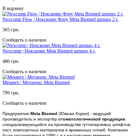
В корзину
Nexcomp Flow | Некскомп Флоу Meta Biomed шприц 2 г.
365 грн.
Сообщить о наличии
Nexcomp | Некскомп Meta Biomed шприц 4 г.
480 грн.
Сообщить о наличии
Metapex | Метапекс Meta Biomed
799 грн.
Сообщить о наличии
Предприятие
Meta Biomed
(Южная Корея
) - ведущий
производитель и экспортёр
стоматологической продукции
,
специализирующийся на производстве гуттаперчевых штифтов,
паст, композитных материалов и временных пломб. Компания
была организована в 1990 г. и к настоящему времени