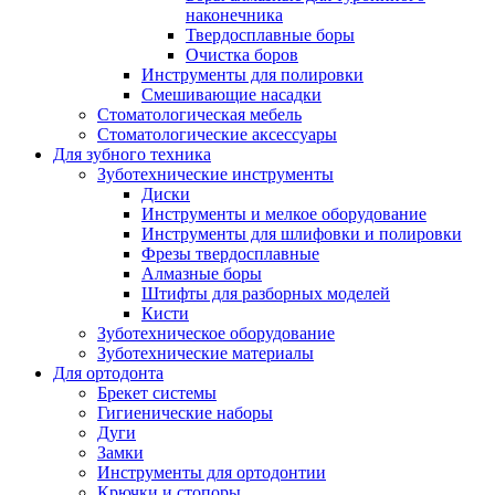
наконечника
Твердосплавные боры
Очистка боров
Инструменты для полировки
Смешивающие насадки
Стоматологическая мебель
Стоматологические аксессуары
Для зубного техника
Зуботехнические инструменты
Диски
Инструменты и мелкое оборудование
Инструменты для шлифовки и полировки
Фрезы твердосплавные
Алмазные боры
Штифты для разборных моделей
Кисти
Зуботехническое оборудование
Зуботехнические материалы
Для ортодонта
Брекет системы
Гигиенические наборы
Дуги
Замки
Инструменты для ортодонтии
Крючки и стопоры