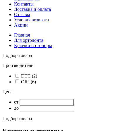
Контакты
Доставка и оплата
Отзывы
Условия возврата
Акции
Главная
Для ортодонта
Крючки и стопоры
Подбор товара
Производители
DTC
(2)
ORJ
(6)
Цена
от
до
Подбор товара
Крючки и стопоры