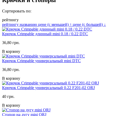
Сортировать по:
рейтингу
рейтингу
названию
цене (с меньшей)
↑
цене (с большей)
↓
Крючок Crimpable длинный mini 0.18 / 0.22 DTC
36,80 грн.
В корзину
Крючок Crimpable универсальный mini DTC
36,80 грн.
В корзину
Крючок Crimpable универсальный 0.22 F201-02 ORJ
40 грн.
В корзину
Стопор на дугу mini ORJ