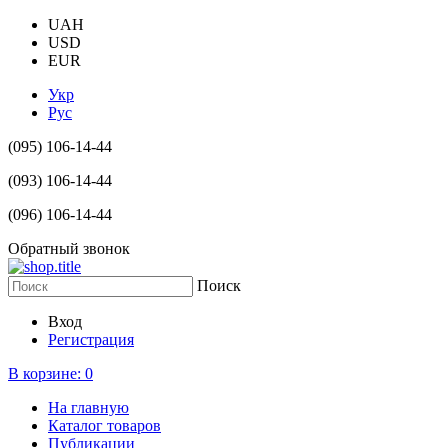
UAH
USD
EUR
Укр
Рус
(095) 106-14-44
(093) 106-14-44
(096) 106-14-44
Обратный звонок
Поиск
Вход
Регистрация
В корзине:
0
На главную
Каталог товаров
Публикации