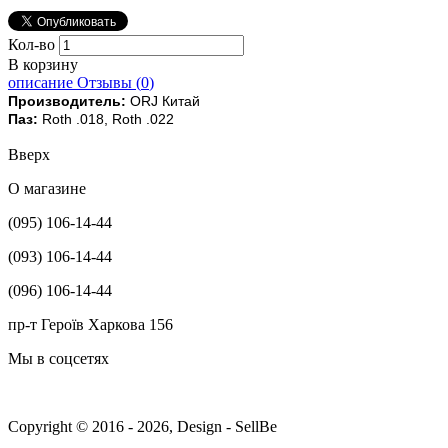
Кол-во
В корзину
описание
Отзывы (
0
)
Производитель:
ORJ Китай
Паз:
Roth .018, Roth .022
Вверх
О магазине
(095) 106-14-44
(093) 106-14-44
(096) 106-14-44
пр-т Героїв Харкова 156
Мы в соцсетях
Copyright © 2016 - 2026, Design - SellBe