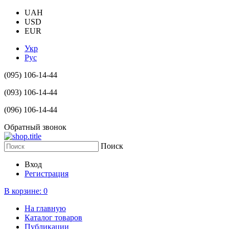
UAH
USD
EUR
Укр
Рус
(095) 106-14-44
(093) 106-14-44
(096) 106-14-44
Обратный звонок
Поиск
Вход
Регистрация
В корзине:
0
На главную
Каталог товаров
Публикации