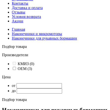
Контакты
Доставка и оплата
Отзывы
Условия возврата
Акции
Главная
Наконечники и микромоторы
Наконечники для рукавных бормашин
Подбор товара
Производители
КМИЗ
(0)
ОЕМ
(3)
Цена
от
до
Подбор товара
Наконечники для рукавных бормашин