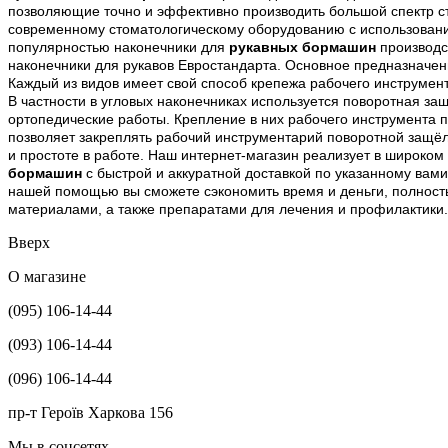
позволяющие точно и эффективно производить большой спектр с
современному стоматологическому оборудованию с использовани
популярностью наконечники для
рукавных бормашин
производс
наконечники для рукавов Евростандарта. Основное предназначени
Каждый из видов имеет свой способ крепежа рабочего инструмен
В частности в угловых наконечниках используется поворотная за
ортопедические работы. Крепление в них рабочего инструмента п
позволяет закреплять рабочий инструментарий поворотной защ
и простоте в работе. Наш интернет-магазин реализует в широк
бормашин
с быстрой и аккуратной доставкой по указанному вами
нашей помощью вы сможете сэкономить время и деньги, полност
материалами, а также препаратами для лечения и профилактики.
Вверх
О магазине
(095) 106-14-44
(093) 106-14-44
(096) 106-14-44
пр-т Героїв Харкова 156
Мы в соцсетях