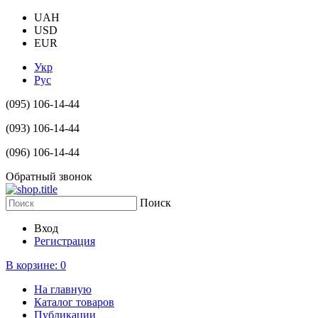
UAH
USD
EUR
Укр
Рус
(095) 106-14-44
(093) 106-14-44
(096) 106-14-44
Обратный звонок
Поиск
Вход
Регистрация
В корзине:
0
На главную
Каталог товаров
Публикации