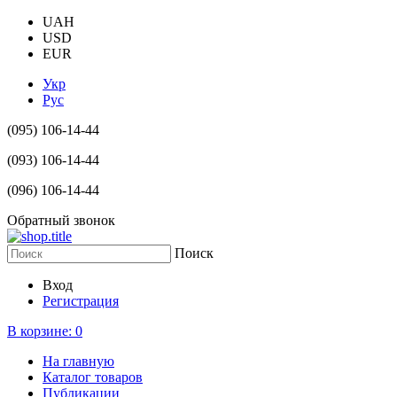
UAH
USD
EUR
Укр
Рус
(095) 106-14-44
(093) 106-14-44
(096) 106-14-44
Обратный звонок
Поиск
Вход
Регистрация
В корзине:
0
На главную
Каталог товаров
Публикации