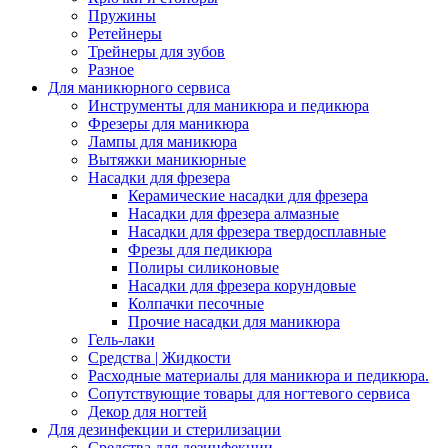
Пружины
Ретейнеры
Трейнеры для зубов
Разное
Для маникюрного сервиса
Инструменты для маникюра и педикюра
Фрезеры для маникюра
Лампы для маникюра
Вытяжки маникюрные
Насадки для фрезера
Керамические насадки для фрезера
Насадки для фрезера алмазные
Насадки для фрезера твердосплавные
Фрезы для педикюра
Полиры силиконовые
Насадки для фрезера корундовые
Колпачки песочные
Прочие насадки для маникюра
Гель-лаки
Средства | Жидкости
Расходные материалы для маникюра и педикюра.
Сопутствующие товары для ногтевого сервиса
Декор для ногтей
Для дезинфекции и стерилизации
Средства для дезинфекции