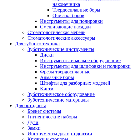
наконечника
Твердосплавные боры
Очистка боров
Инструменты для полировки
Смешивающие насадки
Стоматологическая мебель
Стоматологические аксессуары
Для зубного техника
Зуботехнические инструменты
Диски
Инструменты и мелкое оборудование
Инструменты для шлифовки и полировки
Фрезы твердосплавные
Алмазные боры
Штифты для разборных моделей
Кисти
Зуботехническое оборудование
Зуботехнические материалы
Для ортодонта
Брекет системы
Гигиенические наборы
Дуги
Замки
Инструменты для ортодонтии
Крючки и стопоры