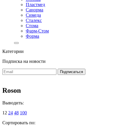
Пластмед
Санорма
Симеда
Сталекс
Стома
Фарм-Стом
Форма
Категории
Подписка на новости
Roson
Выводить:
12
24
48
100
Сортировать по: