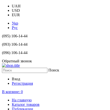
UAH
USD
EUR
Укр
Рус
(095) 106-14-44
(093) 106-14-44
(096) 106-14-44
Обратный звонок
Поиск
Вход
Регистрация
В корзине:
0
На главную
Каталог товаров
Публикации