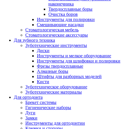
наконечника
Твердосплавные боры
Очистка боров
Инструменты для полировки
Смешивающие насадки
Стоматологическая мебель
Стоматологические аксессуары
Для зубного техника
Зуботехнические инструменты
Диски
Инструменты и мелкое оборудование
Инструменты для шлифовки и полировки
Фрезы твердосплавные
Алмазные боры
Штифты для разборных моделей
Кисти
Зуботехническое оборудование
Зуботехнические материалы
Для ортодонта
Брекет системы
Гигиенические наборы
Дуги
Замки
Инструменты для ортодонтии
Крючки и стопоры