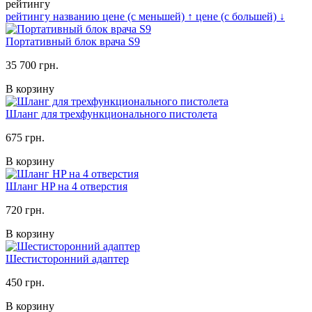
рейтингу
рейтингу
названию
цене (с меньшей)
↑
цене (с большей)
↓
Портативный блок врача S9
35 700 грн.
В корзину
Шланг для трехфункционального пистолета
675 грн.
В корзину
Шланг HP на 4 отверстия
720 грн.
В корзину
Шестисторонний адаптер
450 грн.
В корзину