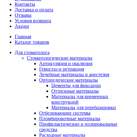
Контакты
Доставка и оплата
Отзывы
Условия возврата
Акции
Главная
Каталог товаров
Для стоматолога
Стоматологические материалы
Артикуляция и окклюзия
Гемостаз и ретракция
Лечебные материалы и анестезия
Ортопедические материалы
Цементы для фиксации
Оттискные материалы
Материалы для временных
конструкций
Материалы для перебазировки
Отбеливающие системы
Пломбировочные материалы
Профилактические и полировальные
средства
Расходные материалы