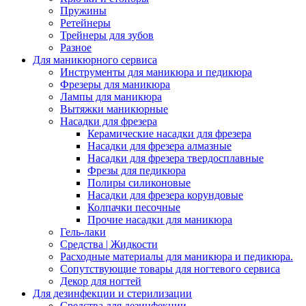
Пружины
Ретейнеры
Трейнеры для зубов
Разное
Для маникюрного сервиса
Инструменты для маникюра и педикюра
Фрезеры для маникюра
Лампы для маникюра
Вытяжки маникюрные
Насадки для фрезера
Керамические насадки для фрезера
Насадки для фрезера алмазные
Насадки для фрезера твердосплавные
Фрезы для педикюра
Полиры силиконовые
Насадки для фрезера корундовые
Колпачки песочные
Прочие насадки для маникюра
Гель-лаки
Средства | Жидкости
Расходные материалы для маникюра и педикюра.
Сопутствующие товары для ногтевого сервиса
Декор для ногтей
Для дезинфекции и стерилизации
Средства для дезинфекции