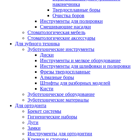
наконечника
Твердосплавные боры
Очистка боров
Инструменты для полировки
Смешивающие насадки
Стоматологическая мебель
Стоматологические аксессуары
Для зубного техника
Зуботехнические инструменты
Диски
Инструменты и мелкое оборудование
Инструменты для шлифовки и полировки
Фрезы твердосплавные
Алмазные боры
Штифты для разборных моделей
Кисти
Зуботехническое оборудование
Зуботехнические материалы
Для ортодонта
Брекет системы
Гигиенические наборы
Дуги
Замки
Инструменты для ортодонтии
Крючки и стопоры