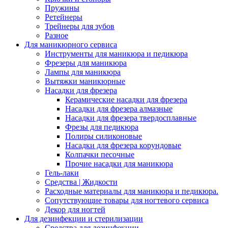
Пружины
Ретейнеры
Трейнеры для зубов
Разное
Для маникюрного сервиса
Инструменты для маникюра и педикюра
Фрезеры для маникюра
Лампы для маникюра
Вытяжки маникюрные
Насадки для фрезера
Керамические насадки для фрезера
Насадки для фрезера алмазные
Насадки для фрезера твердосплавные
Фрезы для педикюра
Полиры силиконовые
Насадки для фрезера корундовые
Колпачки песочные
Прочие насадки для маникюра
Гель-лаки
Средства | Жидкости
Расходные материалы для маникюра и педикюра.
Сопутствующие товары для ногтевого сервиса
Декор для ногтей
Для дезинфекции и стерилизации
Средства для дезинфекции