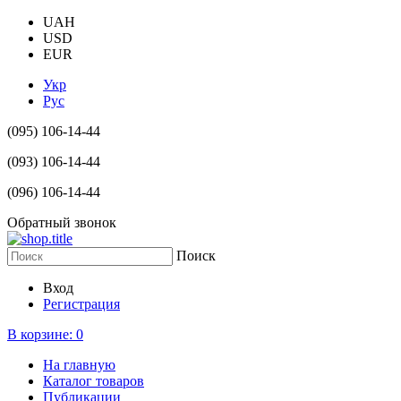
UAH
USD
EUR
Укр
Рус
(095) 106-14-44
(093) 106-14-44
(096) 106-14-44
Обратный звонок
Поиск
Вход
Регистрация
В корзине:
0
На главную
Каталог товаров
Публикации