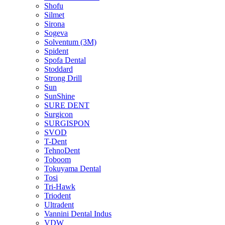
Shofu
Silmet
Sirona
Sogeva
Solventum (3M)
Spident
Spofa Dental
Stoddard
Strong Drill
Sun
SunShine
SURE DENT
Surgicon
SURGISPON
SVOD
T-Dent
TehnoDent
Toboom
Tokuyama Dental
Tosi
Tri-Hawk
Triodent
Ultradent
Vannini Dental Indus
VDW