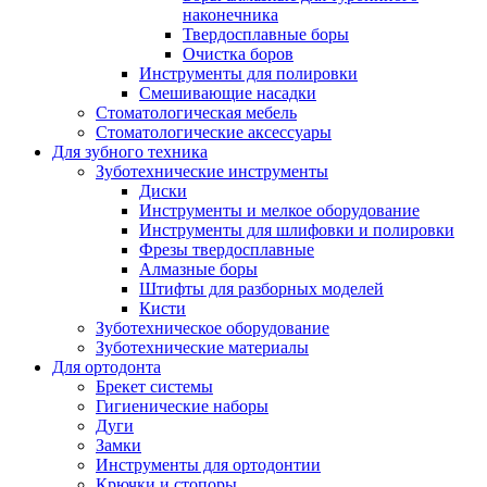
наконечника
Твердосплавные боры
Очистка боров
Инструменты для полировки
Смешивающие насадки
Стоматологическая мебель
Стоматологические аксессуары
Для зубного техника
Зуботехнические инструменты
Диски
Инструменты и мелкое оборудование
Инструменты для шлифовки и полировки
Фрезы твердосплавные
Алмазные боры
Штифты для разборных моделей
Кисти
Зуботехническое оборудование
Зуботехнические материалы
Для ортодонта
Брекет системы
Гигиенические наборы
Дуги
Замки
Инструменты для ортодонтии
Крючки и стопоры