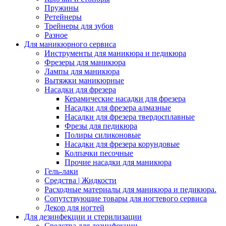
Пружины
Ретейнеры
Трейнеры для зубов
Разное
Для маникюрного сервиса
Инструменты для маникюра и педикюра
Фрезеры для маникюра
Лампы для маникюра
Вытяжки маникюрные
Насадки для фрезера
Керамические насадки для фрезера
Насадки для фрезера алмазные
Насадки для фрезера твердосплавные
Фрезы для педикюра
Полиры силиконовые
Насадки для фрезера корундовые
Колпачки песочные
Прочие насадки для маникюра
Гель-лаки
Средства | Жидкости
Расходные материалы для маникюра и педикюра.
Сопутствующие товары для ногтевого сервиса
Декор для ногтей
Для дезинфекции и стерилизации
Средства для дезинфекции