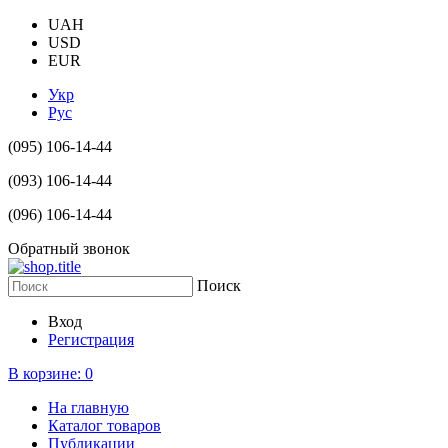
UAH
USD
EUR
Укр
Рус
(095) 106-14-44
(093) 106-14-44
(096) 106-14-44
Обратный звонок
Поиск
Вход
Регистрация
В корзине:
0
На главную
Каталог товаров
Публикации