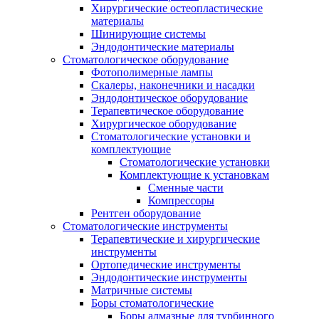
Хирургические остеопластические
материалы
Шинирующие системы
Эндодонтические материалы
Стоматологическое оборудование
Фотополимерные лампы
Скалеры, наконечники и насадки
Эндодонтическое оборудование
Терапевтическое оборудование
Хирургическое оборудование
Стоматологические установки и
комплектующие
Стоматологические установки
Комплектующие к установкам
Сменные части
Компрессоры
Рентген оборудование
Стоматологические инструменты
Терапевтические и хирургические
инструменты
Ортопедические инструменты
Эндодонтические инструменты
Матричные системы
Боры стоматологические
Боры алмазные для турбинного