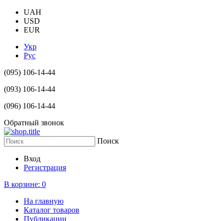
UAH
USD
EUR
Укр
Рус
(095) 106-14-44
(093) 106-14-44
(096) 106-14-44
Обратный звонок
Поиск
Вход
Регистрация
В корзине:
0
На главную
Каталог товаров
Публикации