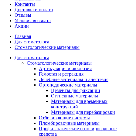
Контакты
Доставка и оплата
Отзывы
Условия возврата
Акции
Главная
Для стоматолога
Стоматологические материалы
Для стоматолога
Стоматологические материалы
Артикуляция и окклюзия
Гемостаз и ретракция
Лечебные материалы и анестезия
Ортопедические материалы
Цементы для фиксации
Оттискные материалы
Материалы для временных
конструкций
Материалы для перебазировки
Отбеливающие системы
Пломбировочные материалы
Профилактические и полировальные
средства