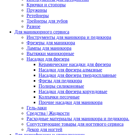
Крючки и стопоры
Пружины
Ретейнеры
Трейнеры для зубов
Разное
Для маникюрного сервиса
Инструменты для маникюра и педикюра
Фрезеры для маникюра
Лампы для маникюра
Вытяжки маникюрные
Насадки для фрезера
Керамические насадки для фрезера
Насадки для фрезера алмазные
Насадки для фрезера твердосплавные
Фрезы для педикюра
Полиры силиконовые
Насадки для фрезера корундовые
Колпачки песочные
Прочие насадки для маникюра
Гель-лаки
Средства | Жидкости
Расходные материалы для маникюра и педикюра.
Сопутствующие товары для ногтевого сервиса
Декор для ногтей
Для дезинфекции и стерилизации