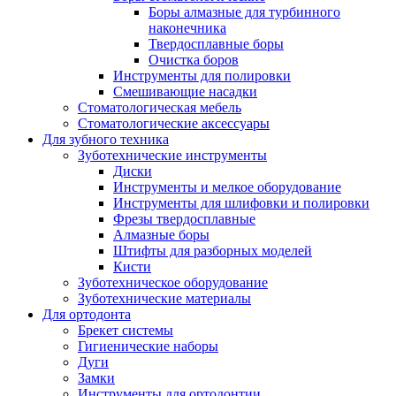
Боры алмазные для турбинного
наконечника
Твердосплавные боры
Очистка боров
Инструменты для полировки
Смешивающие насадки
Стоматологическая мебель
Стоматологические аксессуары
Для зубного техника
Зуботехнические инструменты
Диски
Инструменты и мелкое оборудование
Инструменты для шлифовки и полировки
Фрезы твердосплавные
Алмазные боры
Штифты для разборных моделей
Кисти
Зуботехническое оборудование
Зуботехнические материалы
Для ортодонта
Брекет системы
Гигиенические наборы
Дуги
Замки
Инструменты для ортодонтии