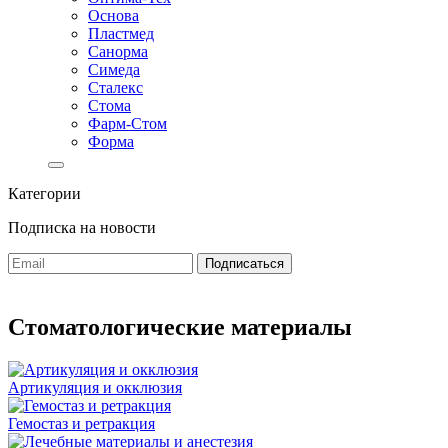
Основа
Пластмед
Санорма
Симеда
Сталекс
Стома
Фарм-Стом
Форма
Категории
Подписка на новости
Стоматологические материалы
Артикуляция и окклюзия
Гемостаз и ретракция