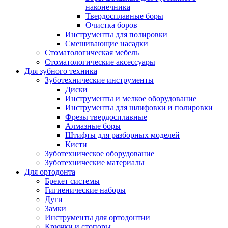
наконечника
Твердосплавные боры
Очистка боров
Инструменты для полировки
Смешивающие насадки
Стоматологическая мебель
Стоматологические аксессуары
Для зубного техника
Зуботехнические инструменты
Диски
Инструменты и мелкое оборудование
Инструменты для шлифовки и полировки
Фрезы твердосплавные
Алмазные боры
Штифты для разборных моделей
Кисти
Зуботехническое оборудование
Зуботехнические материалы
Для ортодонта
Брекет системы
Гигиенические наборы
Дуги
Замки
Инструменты для ортодонтии
Крючки и стопоры