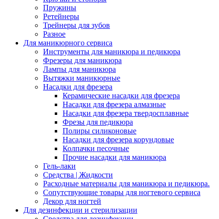
Пружины
Ретейнеры
Трейнеры для зубов
Разное
Для маникюрного сервиса
Инструменты для маникюра и педикюра
Фрезеры для маникюра
Лампы для маникюра
Вытяжки маникюрные
Насадки для фрезера
Керамические насадки для фрезера
Насадки для фрезера алмазные
Насадки для фрезера твердосплавные
Фрезы для педикюра
Полиры силиконовые
Насадки для фрезера корундовые
Колпачки песочные
Прочие насадки для маникюра
Гель-лаки
Средства | Жидкости
Расходные материалы для маникюра и педикюра.
Сопутствующие товары для ногтевого сервиса
Декор для ногтей
Для дезинфекции и стерилизации
Средства для дезинфекции