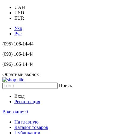
UAH
USD
EUR
Укр
Рус
(095) 106-14-44
(093) 106-14-44
(096) 106-14-44
Обратный звонок
Поиск
Вход
Регистрация
В корзине:
0
На главную
Каталог товаров
Публикации