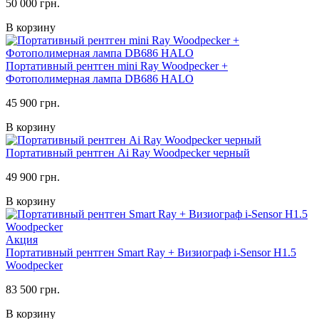
50 000 грн.
В корзину
Портативный рентген mini Ray Woodpecker +
Фотополимерная лампа DB686 HALO
45 900 грн.
В корзину
Портативный рентген Ai Ray Woodpecker черный
49 900 грн.
В корзину
Акция
Портативный рентген Smart Ray + Визиограф i-Sensor H1.5
Woodpecker
83 500 грн.
В корзину