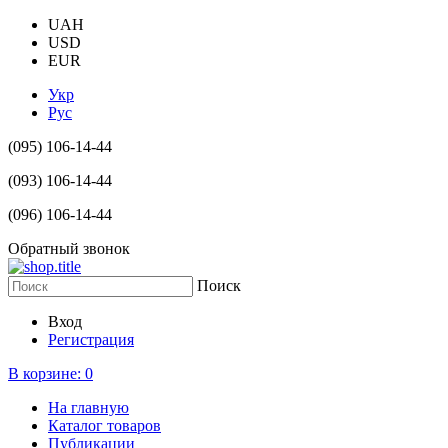
UAH
USD
EUR
Укр
Рус
(095) 106-14-44
(093) 106-14-44
(096) 106-14-44
Обратный звонок
Поиск
Вход
Регистрация
В корзине:
0
На главную
Каталог товаров
Публикации