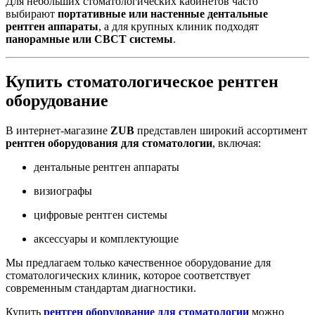
Для небольших стоматологических кабинетов часто
выбирают
портативные или настенные дентальные
рентген аппараты
, а для крупных клиник подходят
панорамные или CBCT системы
.
Купить стоматологическое рентген
оборудование
В интернет-магазине
ZUB
представлен широкий ассортимент
рентген оборудования для стоматологии
, включая:
дентальные рентген аппараты
визиографы
цифровые рентген системы
аксессуары и комплектующие
Мы предлагаем только качественное оборудование для
стоматологических клиник, которое соответствует
современным стандартам диагностики.
Купить
рентген оборудование для стоматологии
можно