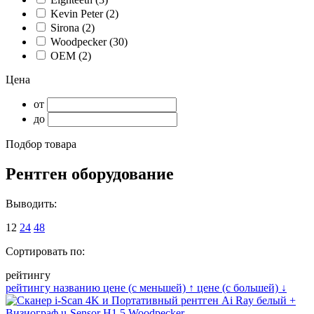
Kevin Peter
(2)
Sirona
(2)
Woodpecker
(30)
ОЕМ
(2)
Цена
от
до
Подбор товара
Рентген оборудование
Выводить:
12
24
48
Сортировать по:
рейтингу
рейтингу
названию
цене (с меньшей)
↑
цене (с большей)
↓