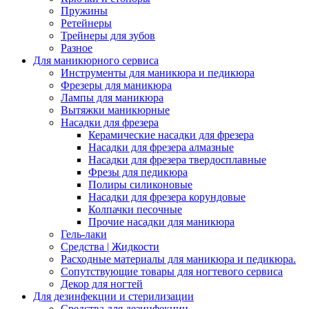
Пружины
Ретейнеры
Трейнеры для зубов
Разное
Для маникюрного сервиса
Инструменты для маникюра и педикюра
Фрезеры для маникюра
Лампы для маникюра
Вытяжки маникюрные
Насадки для фрезера
Керамические насадки для фрезера
Насадки для фрезера алмазные
Насадки для фрезера твердосплавные
Фрезы для педикюра
Полиры силиконовые
Насадки для фрезера корундовые
Колпачки песочные
Прочие насадки для маникюра
Гель-лаки
Средства | Жидкости
Расходные материалы для маникюра и педикюра.
Сопутствующие товары для ногтевого сервиса
Декор для ногтей
Для дезинфекции и стерилизации
Средства для дезинфекции