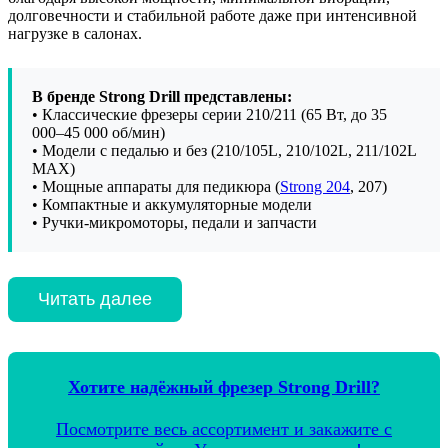
долговечности и стабильной работе даже при интенсивной
нагрузке в салонах.
В бренде Strong Drill представлены:
• Классические фрезеры серии 210/211 (65 Вт, до 35
000–45 000 об/мин)
• Модели с педалью и без (210/105L, 210/102L, 211/102L
MAX)
• Мощные аппараты для педикюра (
Strong 204
, 207)
• Компактные и аккумуляторные модели
• Ручки-микромоторы, педали и запчасти
Читать далее
Хотите надёжный фрезер Strong Drill?
Посмотрите весь ассортимент и закажите с