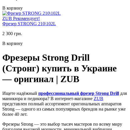
В корзину
ZUB Рекомендует!
Фрезер STRONG 210\102L
2 300 грн.
В корзину
Фрезеры Strong Drill
(Стронг) купить в Украине
— оригинал | ZUB
Ищете надёжный
профессиональный фрезер Strong Drill
для
маникюра и педикюра? В интернет-магазине
ZUB
представлен полный ассортимент оригинальных аппаратов
Strong — одного из самых популярных брендов на рынке уже
более 40 лет.
Фрезеры Strong — это выбор тысяч мастеров по всему миру
благодаря высокой мощности, минимальной вибрации,