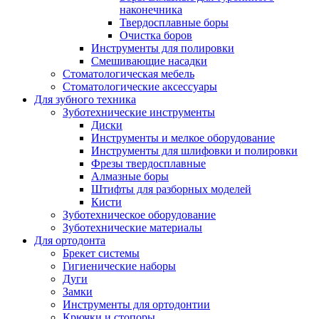
наконечника
Твердосплавные боры
Очистка боров
Инструменты для полировки
Смешивающие насадки
Стоматологическая мебель
Стоматологические аксессуары
Для зубного техника
Зуботехнические инструменты
Диски
Инструменты и мелкое оборудование
Инструменты для шлифовки и полировки
Фрезы твердосплавные
Алмазные боры
Штифты для разборных моделей
Кисти
Зуботехническое оборудование
Зуботехнические материалы
Для ортодонта
Брекет системы
Гигиенические наборы
Дуги
Замки
Инструменты для ортодонтии
Крючки и стопоры