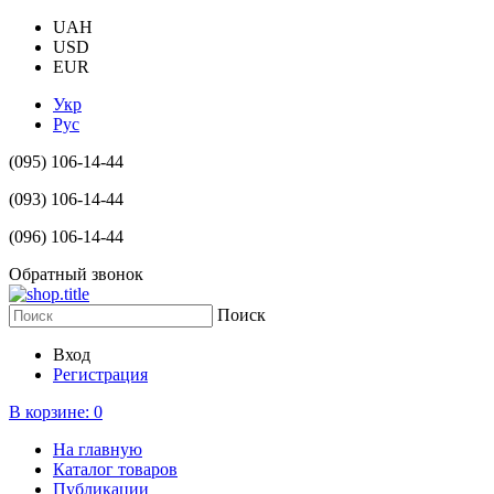
UAH
USD
EUR
Укр
Рус
(095) 106-14-44
(093) 106-14-44
(096) 106-14-44
Обратный звонок
Поиск
Вход
Регистрация
В корзине:
0
На главную
Каталог товаров
Публикации