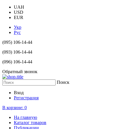
UAH
USD
EUR
Укр
Рус
(095) 106-14-44
(093) 106-14-44
(096) 106-14-44
Обратный звонок
Поиск
Вход
Регистрация
В корзине:
0
На главную
Каталог товаров
Публикации