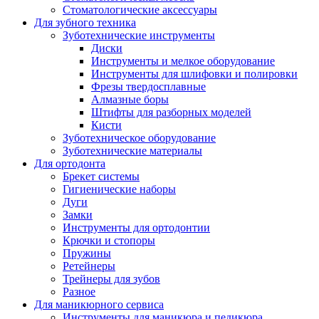
Стоматологические аксессуары
Для зубного техника
Зуботехнические инструменты
Диски
Инструменты и мелкое оборудование
Инструменты для шлифовки и полировки
Фрезы твердосплавные
Алмазные боры
Штифты для разборных моделей
Кисти
Зуботехническое оборудование
Зуботехнические материалы
Для ортодонта
Брекет системы
Гигиенические наборы
Дуги
Замки
Инструменты для ортодонтии
Крючки и стопоры
Пружины
Ретейнеры
Трейнеры для зубов
Разное
Для маникюрного сервиса
Инструменты для маникюра и педикюра