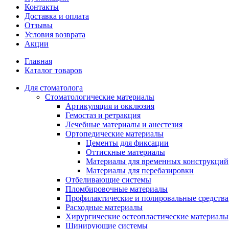
Контакты
Доставка и оплата
Отзывы
Условия возврата
Акции
Главная
Каталог товаров
Для стоматолога
Стоматологические материалы
Артикуляция и окклюзия
Гемостаз и ретракция
Лечебные материалы и анестезия
Ортопедические материалы
Цементы для фиксации
Оттискные материалы
Материалы для временных конструкций
Материалы для перебазировки
Отбеливающие системы
Пломбировочные материалы
Профилактические и полировальные средства
Расходные материалы
Хирургические остеопластические материалы
Шинирующие системы