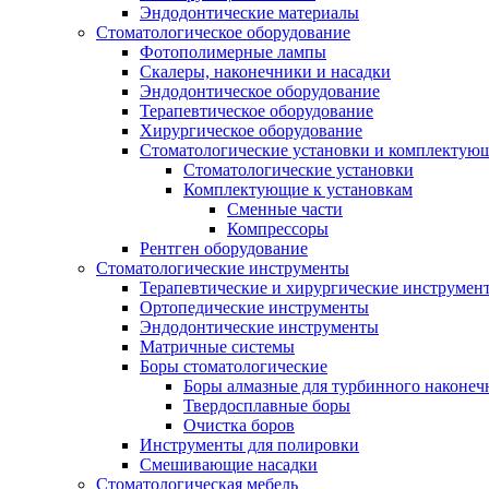
Эндодонтические материалы
Стоматологическое оборудование
Фотополимерные лампы
Скалеры, наконечники и насадки
Эндодонтическое оборудование
Терапевтическое оборудование
Хирургическое оборудование
Стоматологические установки и комплектую
Стоматологические установки
Комплектующие к установкам
Сменные части
Компрессоры
Рентген оборудование
Стоматологические инструменты
Терапевтические и хирургические инструмен
Ортопедические инструменты
Эндодонтические инструменты
Матричные системы
Боры стоматологические
Боры алмазные для турбинного наконеч
Твердосплавные боры
Очистка боров
Инструменты для полировки
Смешивающие насадки
Стоматологическая мебель