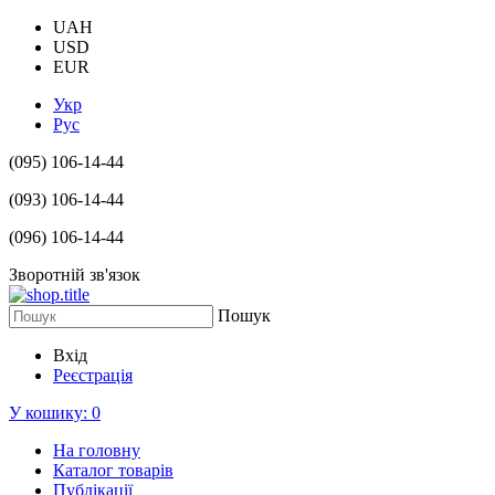
UAH
USD
EUR
Укр
Рус
(095) 106-14-44
(093) 106-14-44
(096) 106-14-44
Зворотній зв'язок
Пошук
Вхід
Реєстрація
У кошику:
0
На головну
Каталог товарів
Публікації