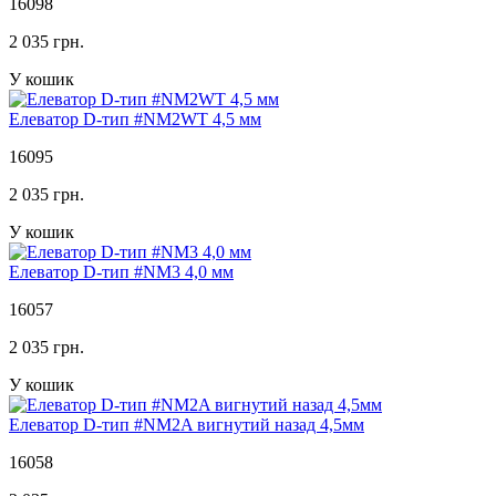
16098
2 035 грн.
У кошик
Елеватор D-тип #NM2WT 4,5 мм
16095
2 035 грн.
У кошик
Елеватор D-тип #NM3 4,0 мм
16057
2 035 грн.
У кошик
Елеватор D-тип #NM2A вигнутий назад 4,5мм
16058