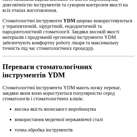
довговічністю інструментів та суворим контролем якості на
всіх етапах виготовлення.
Стоматологічні інструменти
YDM
широко використовуються
у терапевтичній, хірургічній, ендодонтичній та
пародонтологічній стоматології. Завдяки високій якості
матеріалів і продуманій ергономіці інструменти YDM
забезпечують комфортну роботу лікаря та максимальну
точність під час стоматологічних процедур.
Переваги стоматологічних
інструментів YDM
Стоматологічні інструменти YDM мають низку переваг,
завдяки яким вони користуються популярністю серед
стоматологів і стоматологічних клінік:
висока якість японського виробництва
використання медичної нержавіючої сталі
точна обробка інструментів