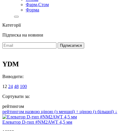
Фарм-Стом
Форма
Категорії
Підписка на новини
YDM
Виводити:
12
24
48
100
Сортувати за:
рейтингом
рейтингом
назвою
ціною (з меншої)
↑
ціною (з більшої)
↓
Елеватор D-тип #NM2AWT 4,5 мм