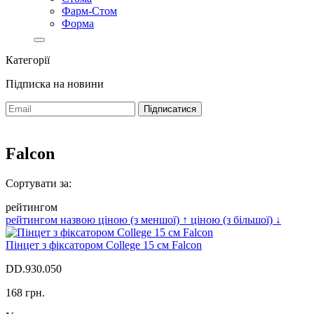
Фарм-Стом
Форма
Категорії
Підписка на новини
Falcon
Сортувати за:
рейтингом
рейтингом
назвою
ціною (з меншої)
↑
ціною (з більшої)
↓
Пінцет з фіксатором College 15 см Falcon
DD.930.050
168 грн.