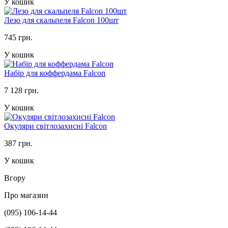
У кошик
Лезо для скальпеля Falcon 100шт
745 грн.
У кошик
Набір для коффердама Falcon
7 128 грн.
У кошик
Окуляри світлозахисні Falcon
387 грн.
У кошик
Вгору
Про магазин
(095) 106-14-44