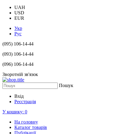
UAH
USD
EUR
Укр
Рус
(095) 106-14-44
(093) 106-14-44
(096) 106-14-44
Зворотній зв'язок
Пошук
Вхід
Реєстрація
У кошику:
0
На головну
Каталог товарів
Публікації