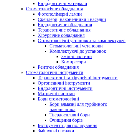
Ендодонтичні матеріали
Стоматологічне обладнання
Фотополімерні лампи
Скейлери, наконечники і насадки
Ендодонтичне обладнання
Терапевтичне обладнання
Хірургічне обладнання
Стоматологічні установки та комплектуючі
Стоматологічні установки
Комплектуючі до установок
Змінні частини
Компресори
Рентген обладнання
Стоматологічні інструменти
Терапевтичні та хірургічні інструменти
Ортопедичні інструменти
Ендодонтичні інструменти
Матричні системи
Бори стоматологічні
Бори алмазні для турбінного
наконечника
Твердосплавні бори
Очищення борів
Інструменти для полірування
Змішуючі насадки