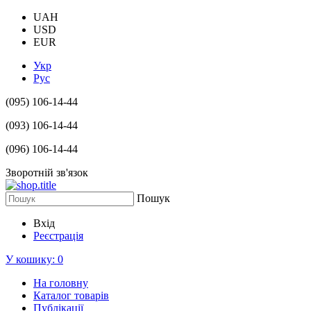
UAH
USD
EUR
Укр
Рус
(095) 106-14-44
(093) 106-14-44
(096) 106-14-44
Зворотній зв'язок
Пошук
Вхід
Реєстрація
У кошику:
0
На головну
Каталог товарів
Публікації