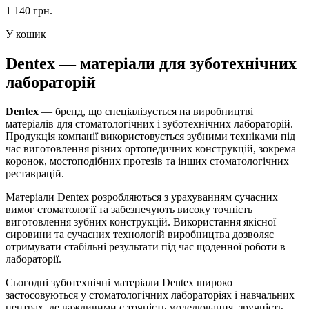
1 140 грн.
У кошик
Dentex — матеріали для зуботехнічних
лабораторій
Dentex
— бренд, що спеціалізується на виробництві
матеріалів для стоматологічних і зуботехнічних лабораторій.
Продукція компанії використовується зубними техніками під
час виготовлення різних ортопедичних конструкцій, зокрема
коронок, мостоподібних протезів та інших стоматологічних
реставрацій.
Матеріали Dentex розробляються з урахуванням сучасних
вимог стоматології та забезпечують високу точність
виготовлення зубних конструкцій. Використання якісної
сировини та сучасних технологій виробництва дозволяє
отримувати стабільні результати під час щоденної роботи в
лабораторії.
Сьогодні зуботехнічні матеріали Dentex широко
застосовуються у стоматологічних лабораторіях і навчальних
центрах, де важливими є точність моделювання, зручність