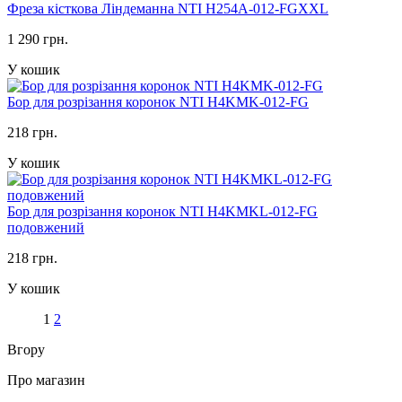
Фреза кісткова Ліндеманна NTI H254A-012-FGXXL
1 290 грн.
У кошик
Бор для розрізання коронок NTI H4KMK-012-FG
218 грн.
У кошик
Бор для розрізання коронок NTI H4KMKL-012-FG
подовжений
218 грн.
У кошик
1
2
Вгору
Про магазин