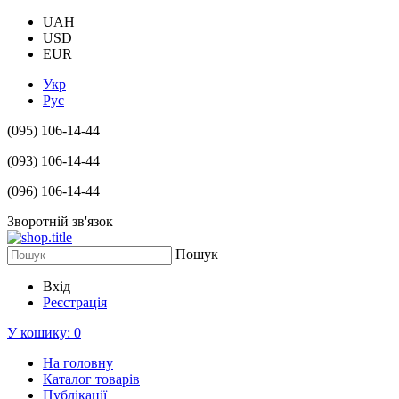
UAH
USD
EUR
Укр
Рус
(095) 106-14-44
(093) 106-14-44
(096) 106-14-44
Зворотній зв'язок
Пошук
Вхід
Реєстрація
У кошику:
0
На головну
Каталог товарів
Публікації