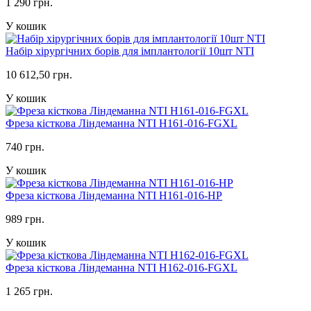
1 290 грн.
У кошик
Набір хірургічних борів для імплантології 10шт NTI
10 612,50 грн.
У кошик
Фреза кісткова Ліндеманна NTI H161-016-FGXL
740 грн.
У кошик
Фреза кісткова Ліндеманна NTI H161-016-HP
989 грн.
У кошик
Фреза кісткова Ліндеманна NTI H162-016-FGXL
1 265 грн.