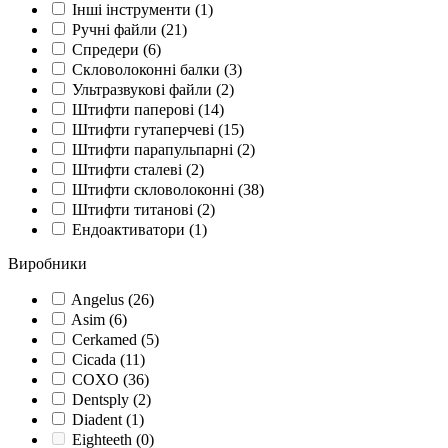
Інші інструменти
(1)
Ручні файли
(21)
Спредери
(6)
Скловолоконні балки
(3)
Ультразвукові файли
(2)
Штифти паперові
(14)
Штифти гутаперчеві
(15)
Штифти парапульпарні
(2)
Штифти сталеві
(2)
Штифти скловолоконні
(38)
Штифти титанові
(2)
Ендоактиватори
(1)
Виробники
Angelus
(26)
Asim
(6)
Cerkamed
(5)
Cicada
(11)
COXO
(36)
Dentsply
(2)
Diadent
(1)
Eighteeth
(0)