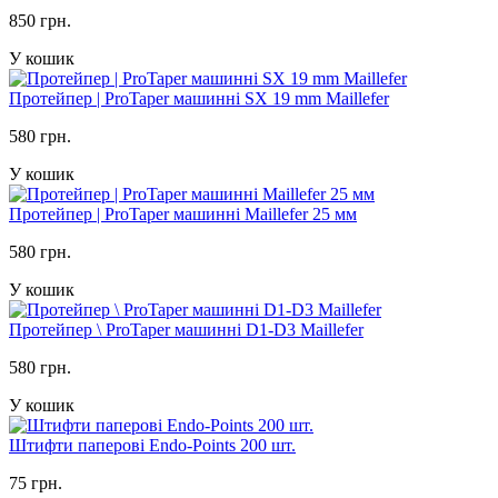
850 грн.
У кошик
Протейпер | ProTaper машинні SX 19 mm Maillefer
580 грн.
У кошик
Протейпер | ProTaper машинні Maillefer 25 мм
580 грн.
У кошик
Протейпер \ ProTaper машинні D1-D3 Maillefer
580 грн.
У кошик
Штифти паперові Endo-Points 200 шт.
75 грн.