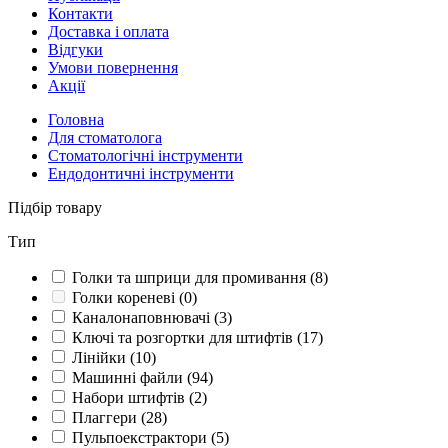
Контакти
Доставка і оплата
Відгуки
Умови повернення
Акції
Головна
Для стоматолога
Стоматологічні інструменти
Ендодонтичні інструменти
Підбір товару
Тип
Голки та шприци для промивання
(8)
Голки кореневі
(0)
Каналонаповнювачі
(3)
Ключі та розгортки для штифтів
(17)
Лінійки
(10)
Машинні файли
(94)
Набори штифтів
(2)
Плаггери
(28)
Пульпоекстрактори
(5)