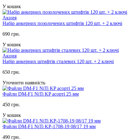
У кошик
Акция
Набір анкерних позолочених штифтів 120 шт. + 2 ключі
690 грн.
У кошик
Акция
Набір анкерних штифтів сталевих 120 шт. + 2 ключі
650 грн.
Уточнити наявність
Файли DM-F1 NiTi KP асорті 25 мм
450 грн.
У кошик
Файли DM-F1 NiTi KP-1708-19 08/17 19 мм
490 грн.