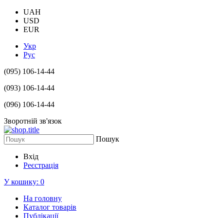
UAH
USD
EUR
Укр
Рус
(095) 106-14-44
(093) 106-14-44
(096) 106-14-44
Зворотній зв'язок
Пошук
Вхід
Реєстрація
У кошику:
0
На головну
Каталог товарів
Публікації