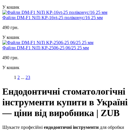
У кошик
Файли DM-F1 NiTi KP-16vt-25 поліконус/16 25 мм
490 грн.
У кошик
Файли DM-F1 NiTi KP-2506-25 06/25 25 мм
490 грн.
У кошик
1
2
...
23
Ендодонтичні стоматологічні
інструменти купити в Україні
— ціни від виробника | ZUB
Шукаєте професійні
ендодонтичні інструменти
для обробки