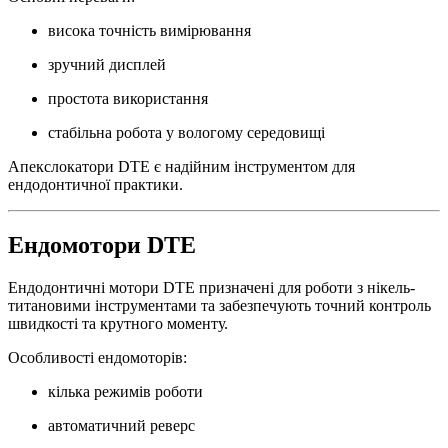
висока точність вимірювання
зручний дисплей
простота використання
стабільна робота у вологому середовищі
Апекслокатори DTE є надійним інструментом для
ендодонтичної практики.
Ендомотори DTE
Ендодонтичні мотори DTE призначені для роботи з нікель-
титановими інструментами та забезпечують точний контроль
швидкості та крутного моменту.
Особливості ендомоторів:
кілька режимів роботи
автоматичний реверс