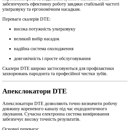
забезпечують ефективну роботу завдяки стабільній частоті
ультразвуку та ергономічним насадкам.
Переваги скалерів DTE:
висока потужність ультразвуку
великий вибір насадок
надійна система охолодження
довговічність і просте обслуговування
Скалери DTE широко застосовуються для профілактики
захворювань пародонта та професійної чистки зубів.
Апекслокатори DTE
Апекслокатори DTE дозволяють точно визначити робочу
довжину кореневого каналу під час ендодонтичного
лікування. Сучасна електронна система вимірювання
забезпечує високу точність результатів.
Основні переваги: