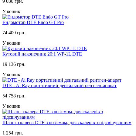
9 030 грн.
У кошик
Ендомотор DTE Endo GT Pro
74 400 грн.
У кошик
Кутовий наконечник 20:1 WP-1L DTE
19 136 грн.
У кошик
DTE - Ai Ray портативний дентальний рентген-апарат
54 758 грн.
У кошик
Шланг скалера DTE з роз'ємом, для скалерів з підсвічуванням
1 254 грн.