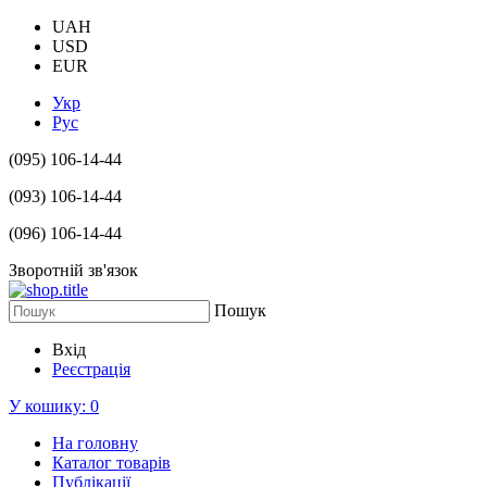
UAH
USD
EUR
Укр
Рус
(095) 106-14-44
(093) 106-14-44
(096) 106-14-44
Зворотній зв'язок
Пошук
Вхід
Реєстрація
У кошику:
0
На головну
Каталог товарів
Публікації