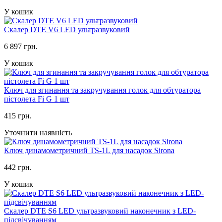
У кошик
Скалер DTE V6 LED ультразвуковий
6 897 грн.
У кошик
Ключ для згинання та закручування голок для обтуратора
пістолета Fi G 1 шт
415 грн.
Уточнити наявність
Ключ динамометричний TS-1L для насадок Sirona
442 грн.
У кошик
Скалер DTE S6 LED ультразвуковий наконечник з LED-
підсвічуванням