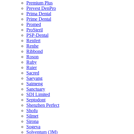
Premium Plus
Prevest DenPro
Prima Dental
Prime Dental
Promed
ProSteril
PSP-Dental
Renfert
Renhe
Ribbond
Roson
Ruby
Ruier
Sacred
Saeyang
Saimeng
Sanctuary
SDI Limited
Septodont
Shenzhen Perfect
Shofu
Silmet
Sirona
Sogeva
Solventum (3M)