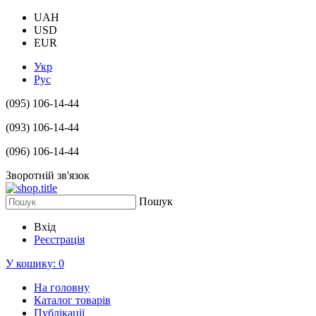
UAH
USD
EUR
Укр
Рус
(095) 106-14-44
(093) 106-14-44
(096) 106-14-44
Зворотній зв'язок
Пошук
Вхід
Реєстрація
У кошику:
0
На головну
Каталог товарів
Публікації