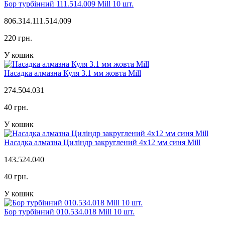
Бор турбінний 111.514.009 Mill 10 шт.
806.314.111.514.009
220 грн.
У кошик
Насадка алмазна Куля 3.1 мм жовта Mill
274.504.031
40 грн.
У кошик
Насадка алмазна Циліндр закруглений 4х12 мм синя Mill
143.524.040
40 грн.
У кошик
Бор турбінний 010.534.018 Mill 10 шт.