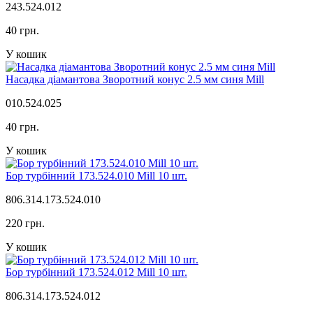
243.524.012
40 грн.
У кошик
Насадка діамантова Зворотний конус 2.5 мм синя Mill
010.524.025
40 грн.
У кошик
Бор турбінний 173.524.010 Mill 10 шт.
806.314.173.524.010
220 грн.
У кошик
Бор турбінний 173.524.012 Mill 10 шт.
806.314.173.524.012