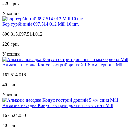
220 грн.
У кошик
Бор турбінний 697.514.012 Mill 10 шт.
806.315.697.514.012
220 грн.
У кошик
Алмазна насадка Конус гострий довгий 1.6 мм червона Mill
167.514.016
40 грн.
У кошик
Алмазна насадка Конус гострий довгий 5 мм синя Mill
167.524.050
40 грн.