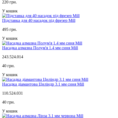
220 грн.
У кошик
Підставка для 40 насадок під фрезер Mill
495 грн.
У кошик
Насадка алмазна Полум'я 1.4 мм синя Mill
243.524.014
40 грн.
У кошик
Насадка діамантова Циліндр 3.1 мм синя Mill
110.524.031
40 грн.
У кошик