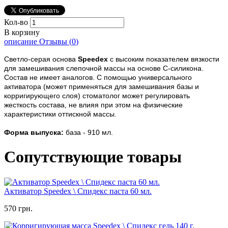
Кол-во
В корзину
описание
Отзывы (
0
)
Светло-серая основа
Speedex
с высоким показателем вязкости
для замешивания слепочной массы на основе С-силикона.
Состав не имеет аналогов. С помощью универсального
активатора (может применяться для замешивания базы и
корригирующего слоя) стоматолог может регулировать
жесткость состава, не влияя при этом на физические
характеристики оттискной массы.
Форма выпуска:
база - 910 мл.
Сопутствующие товары
Активатор Speedex \ Спидекс паста 60 мл.
570 грн.