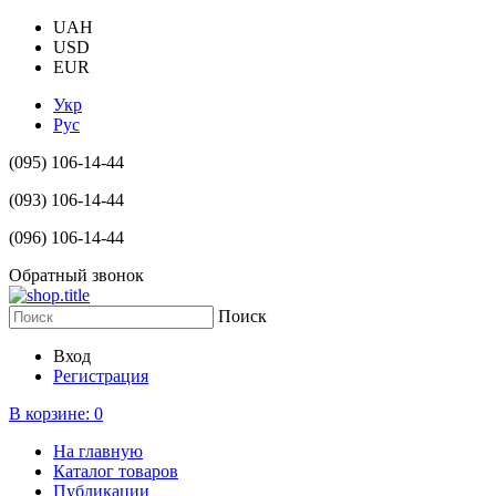
UAH
USD
EUR
Укр
Рус
(095) 106-14-44
(093) 106-14-44
(096) 106-14-44
Обратный звонок
Поиск
Вход
Регистрация
В корзине:
0
На главную
Каталог товаров
Публикации