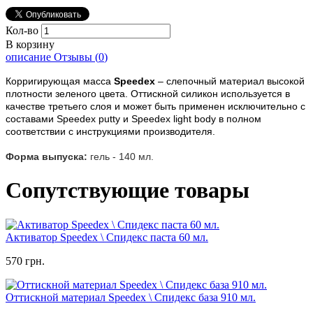
Кол-во
В корзину
описание
Отзывы (
0
)
Корригирующая масса
Speedex
– слепочный материал высокой
плотности зеленого цвета. Оттискной силикон используется в
качестве третьего слоя и может быть применен исключительно с
составами Speedex putty и Speedex light body в полном
соответствии с инструкциями производителя.
Форма выпуска:
гель - 140 мл.
Сопутствующие товары
Активатор Speedex \ Спидекс паста 60 мл.
570 грн.
Оттискной материал Speedex \ Спидекс база 910 мл.