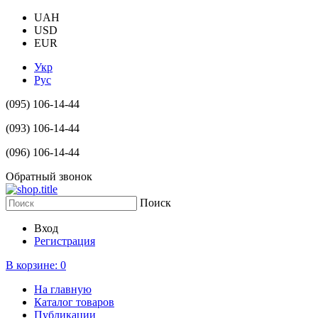
UAH
USD
EUR
Укр
Рус
(095) 106-14-44
(093) 106-14-44
(096) 106-14-44
Обратный звонок
Поиск
Вход
Регистрация
В корзине:
0
На главную
Каталог товаров
Публикации