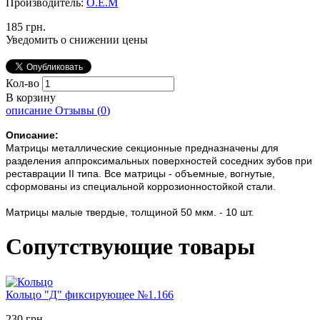
Производитель:
О.Е.М
185 грн.
Уведомить о снижении цены
Кол-во
В корзину
описание
Отзывы (
0
)
Описание:
Матрицы металлические секционные предназначены для
разделения аппроксимальных поверхностей соседних зубов при
реставрации II типа. Все матрицы - объемные, вогнутые,
сформованы из специальной коррозионностойкой стали.
Матрицы малые твердые, толщиной 50 мкм. - 10 шт.
Сопутствующие товары
Кольцо "Д" фиксирующее №1.166
230 грн.