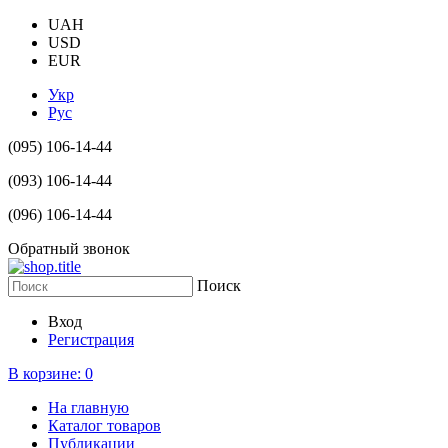
UAH
USD
EUR
Укр
Рус
(095) 106-14-44
(093) 106-14-44
(096) 106-14-44
Обратный звонок
Поиск
Вход
Регистрация
В корзине:
0
На главную
Каталог товаров
Публикации