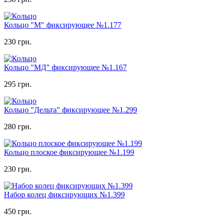
Кольцо "М" фиксирующее №1.177
230 грн.
Кольцо "МД" фиксирующее №1.167
295 грн.
Кольцо "Дельта" фиксирующее №1.299
280 грн.
Кольцо плоское фиксирующее №1.199
230 грн.
Набор колец фиксирующих №1.399
450 грн.