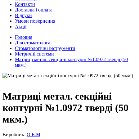
Контакти
Доставка і оплата
Відгуки
Умови повернення
Акції
Головна
Для стоматолога
Стоматологічні інструменти
Матричні системи
Матриці метал. секційні контурні №1.0972 тверді (50
мкм.)
Матриці метал. секційні
контурні №1.0972 тверді (50
мкм.)
Виробник:
О.Е.М