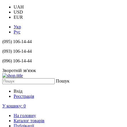
UAH
USD
EUR
Укр
Рус
(095) 106-14-44
(093) 106-14-44
(096) 106-14-44
Зворотній зв'язок
Пошук
Вхід
Реєстрація
У кошику:
0
На головну
Каталог товарів
Публікації