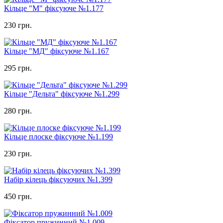
Кільце "М" фіксуюче №1.177
230 грн.
Кільце "МД" фіксуюче №1.167
295 грн.
Кільце "Дельта" фіксуюче №1.299
280 грн.
Кільце плоске фіксуюче №1.199
230 грн.
Набір кілець фіксуючих №1.399
450 грн.
Фіксатор пружинний №1.009