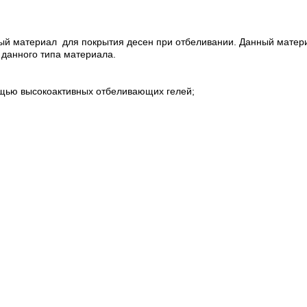
й материал для покрытия десен при отбеливании. Данный материа
 данного типа материала.
мощью высокоактивных отбеливающих гелей;