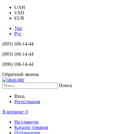
UAH
USD
EUR
Укр
Рус
(095) 106-14-44
(093) 106-14-44
(096) 106-14-44
Обратный звонок
Поиск
Вход
Регистрация
В корзине:
0
На главную
Каталог товаров
Публикации