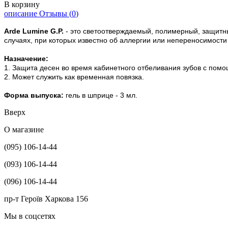
В корзину
описание
Отзывы (
0
)
Arde Lumine G.P.
- это светоотверждаемый, полимерный, защитны
случаях, при которых известно об аллергии или непереносимости
Назначение:
1. Защита десен во время кабинетного отбеливания зубов с по
2. Может служить как временная повязка.
Форма выпуска:
гель в шприце - 3 мл.
Вверх
О магазине
(095) 106-14-44
(093) 106-14-44
(096) 106-14-44
пр-т Героїв Харкова 156
Мы в соцсетях