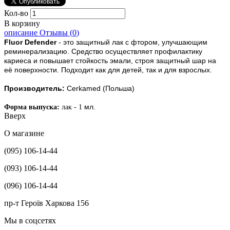
Кол-во
В корзину
описание
Отзывы (
0
)
Fluor Defender
- это защитный лак с фтором, улучшающим
реминерализацию. Средство осуществляет профилактику
кариеса и повышает стойкость эмали, строя защитный шар на
её поверхности. Подходит как для детей, так и для взрослых.
Производитель:
Cerkamed (Польша)
мл.
Форма выпуска:
лак - 1
Вверх
О магазине
(095) 106-14-44
(093) 106-14-44
(096) 106-14-44
пр-т Героїв Харкова 156
Мы в соцсетях