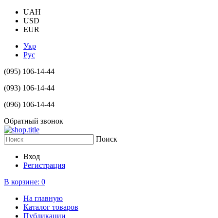
UAH
USD
EUR
Укр
Рус
(095) 106-14-44
(093) 106-14-44
(096) 106-14-44
Обратный звонок
Поиск
Вход
Регистрация
В корзине:
0
На главную
Каталог товаров
Публикации