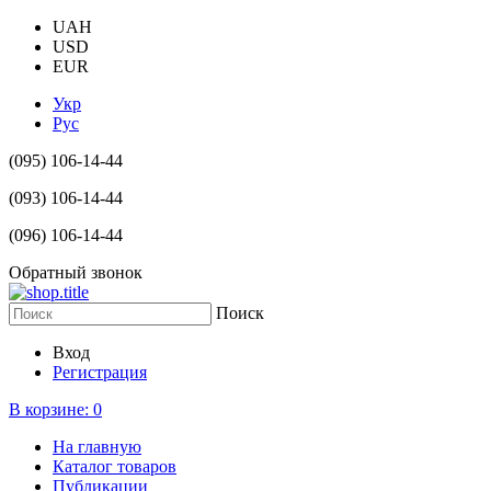
UAH
USD
EUR
Укр
Рус
(095) 106-14-44
(093) 106-14-44
(096) 106-14-44
Обратный звонок
Поиск
Вход
Регистрация
В корзине:
0
На главную
Каталог товаров
Публикации