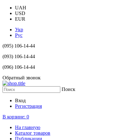
UAH
USD
EUR
Укр
Рус
(095) 106-14-44
(093) 106-14-44
(096) 106-14-44
Обратный звонок
Поиск
Вход
Регистрация
В корзине:
0
На главную
Каталог товаров
Публикации