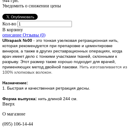
944 грн.
Уведомить о снижении цены
Кол-во
В корзину
описание
Отзывы (
0
)
Ultrapack
№00
- это тонкая узелковая ретракционная нить,
которая рекомендуется при препаровке и цементировке
виниров, а также в других реставрационных операциях, когда
врач имеет дело с тонкими участками тканей, склонными к
разрыву. Этот размер также хорошо подходит для врачей,
применяющих метод двойной паковки.
Нить изготавливается из
100% хлопковых волокон.
Назначение:
1. Быстрая и качественная ретракция десны.
Форма выпуска:
нить длиной 244 см.
Вверх
О магазине
(095) 106-14-44