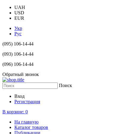
UAH
USD
EUR
Укр
Рус
(095) 106-14-44
(093) 106-14-44
(096) 106-14-44
Обратный звонок
Поиск
Вход
Регистрация
В корзине:
0
На главную
Каталог товаров
Публикации