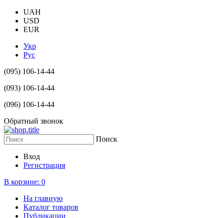
UAH
USD
EUR
Укр
Рус
(095) 106-14-44
(093) 106-14-44
(096) 106-14-44
Обратный звонок
Поиск
Вход
Регистрация
В корзине:
0
На главную
Каталог товаров
Публикации