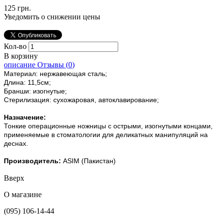
125 грн.
Уведомить о снижении цены
Кол-во
В корзину
описание
Отзывы (
0
)
Материал: нержавеющая сталь;
Длина: 11,5см;
Бранши: изогнутые;
Стерилизация: сухожаровая, автоклавирование;
Назначение:
Тонкие операционные ножницы с острыми, изогнутыми концами,
применяемые в стоматологии для деликатных манипуляций на
деснах.
Производитель:
ASIM (Пакистан)
Вверх
О магазине
(095) 106-14-44