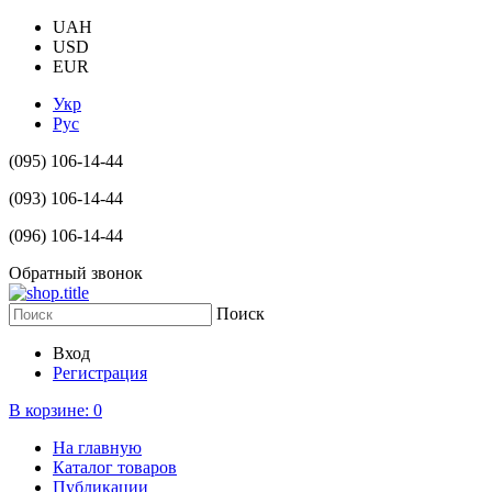
UAH
USD
EUR
Укр
Рус
(095) 106-14-44
(093) 106-14-44
(096) 106-14-44
Обратный звонок
Поиск
Вход
Регистрация
В корзине:
0
На главную
Каталог товаров
Публикации