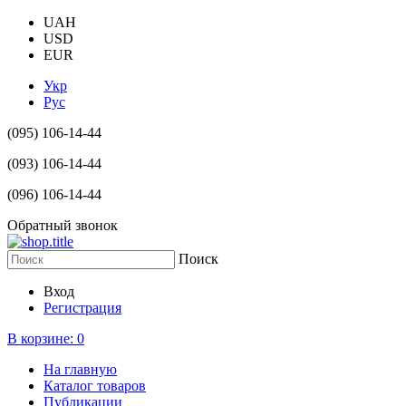
UAH
USD
EUR
Укр
Рус
(095) 106-14-44
(093) 106-14-44
(096) 106-14-44
Обратный звонок
Поиск
Вход
Регистрация
В корзине:
0
На главную
Каталог товаров
Публикации