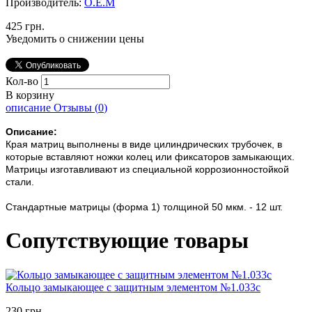
Производитель:
О.Е.М
425 грн.
Уведомить о снижении цены
Кол-во
В корзину
описание
Отзывы (
0
)
Описание:
Края матриц выполнены в виде цилиндрических трубочек, в
которые вставляют ножки колец или фиксаторов замыкающих.
Матрицы изготавливают из специальной коррозионностойкой
стали.
Стандартные матрицы (форма 1) толщиной 50 мкм. - 12 шт.
Сопутствующие товары
Кольцо замыкающее с защитным элементом №1.033с
230 грн.