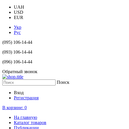
UAH
USD
EUR
Укр
Рус
(095) 106-14-44
(093) 106-14-44
(096) 106-14-44
Обратный звонок
Поиск
Вход
Регистрация
В корзине:
0
На главную
Каталог товаров
Публикации