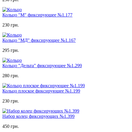
Кольцо "М" фиксирующее №1.177
230 грн.
Кольцо "МД" фиксирующее №1.167
295 грн.
Кольцо "Дельта" фиксирующее №1.299
280 грн.
Кольцо плоское фиксирующее №1.199
230 грн.
Набор колец фиксирующих №1.399
450 грн.