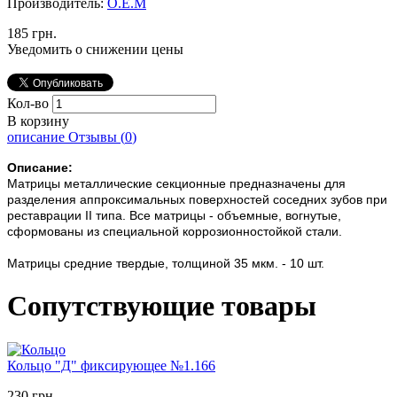
Производитель:
О.Е.М
185 грн.
Уведомить о снижении цены
Кол-во
В корзину
описание
Отзывы (
0
)
Описание:
Матрицы металлические секционные предназначены для
разделения аппроксимальных поверхностей соседних зубов при
реставрации II типа. Все матрицы - объемные, вогнутые,
сформованы из специальной коррозионностойкой стали.
Матрицы средние твердые, толщиной 35 мкм. - 10 шт.
Сопутствующие товары
Кольцо "Д" фиксирующее №1.166
230 грн.