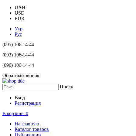
UAH
USD
EUR
Укр
Рус
(095) 106-14-44
(093) 106-14-44
(096) 106-14-44
Обратный звонок
Поиск
Вход
Регистрация
В корзине:
0
На главную
Каталог товаров
Публикации