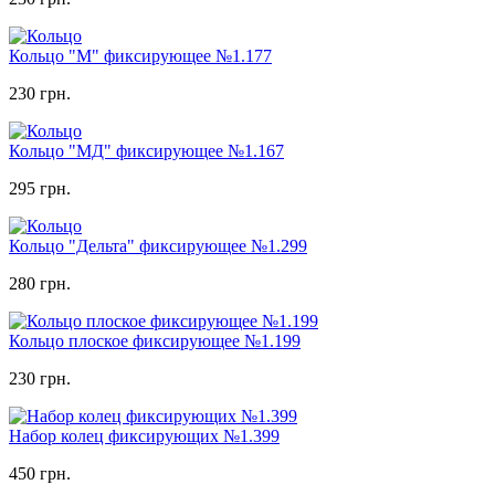
Кольцо "М" фиксирующее №1.177
230 грн.
Кольцо "МД" фиксирующее №1.167
295 грн.
Кольцо "Дельта" фиксирующее №1.299
280 грн.
Кольцо плоское фиксирующее №1.199
230 грн.
Набор колец фиксирующих №1.399
450 грн.