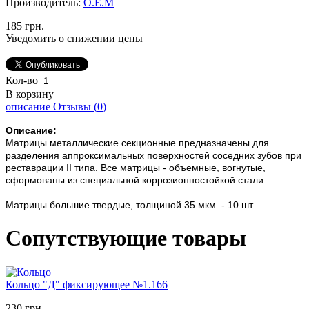
Производитель:
О.Е.М
185 грн.
Уведомить о снижении цены
Кол-во
В корзину
описание
Отзывы (
0
)
Описание:
Матрицы металлические секционные предназначены для
разделения аппроксимальных поверхностей соседних зубов при
реставрации II типа. Все матрицы - объемные, вогнутые,
сформованы из специальной коррозионностойкой стали.
Матрицы большие твердые, толщиной 35 мкм. - 10 шт.
Сопутствующие товары
Кольцо "Д" фиксирующее №1.166
230 грн.