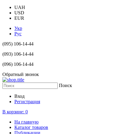
UAH
USD
EUR
Укр
Рус
(095) 106-14-44
(093) 106-14-44
(096) 106-14-44
Обратный звонок
Поиск
Вход
Регистрация
В корзине:
0
На главную
Каталог товаров
Публикации