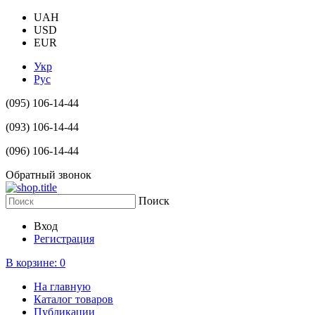
UAH
USD
EUR
Укр
Рус
(095) 106-14-44
(093) 106-14-44
(096) 106-14-44
Обратный звонок
Поиск
Вход
Регистрация
В корзине:
0
На главную
Каталог товаров
Публикации