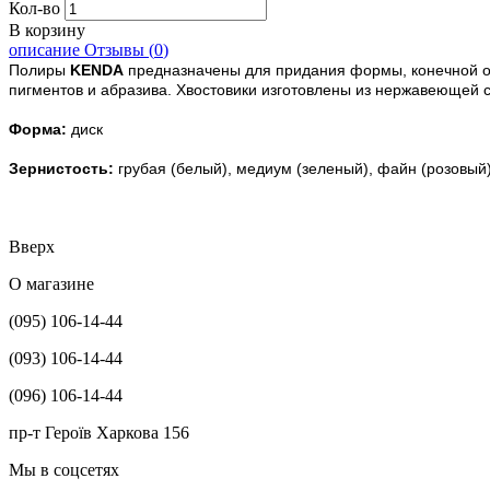
Кол-во
В корзину
описание
Отзывы (
0
)
Полиры
KENDA
предназначены для придания формы, конечной об
пигментов и абразива. Хвостовики изготовлены из нержавеющей с
Форма:
диск
Зернистость:
грубая (белый), медиум (зеленый), файн (розовый
Вверх
О магазине
(095) 106-14-44
(093) 106-14-44
(096) 106-14-44
пр-т Героїв Харкова 156
Мы в соцсетях