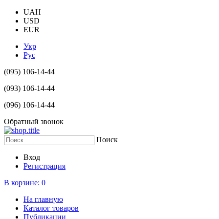
UAH
USD
EUR
Укр
Рус
(095) 106-14-44
(093) 106-14-44
(096) 106-14-44
Обратный звонок
Поиск
Вход
Регистрация
В корзине:
0
На главную
Каталог товаров
Публикации