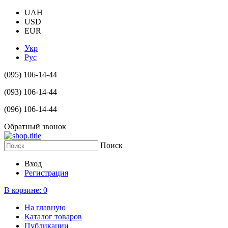
UAH
USD
EUR
Укр
Рус
(095) 106-14-44
(093) 106-14-44
(096) 106-14-44
Обратный звонок
Поиск
Вход
Регистрация
В корзине:
0
На главную
Каталог товаров
Публикации