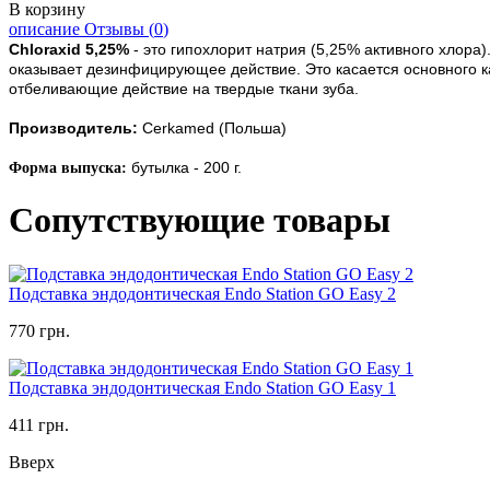
В корзину
описание
Отзывы (
0
)
Chloraxid 5,25%
- это гипохлорит натрия (5,25% активного хлора
оказывает дезинфицирующее действие. Это касается основного к
отбеливающие действие на твердые ткани зуба.
Производитель:
Cerkamed (Польша)
бутылка
- 200 г.
Форма выпуска:
Сопутствующие товары
Подставка эндодонтическая Endo Station GO Easy 2
770 грн.
Подставка эндодонтическая Endo Station GO Easy 1
411 грн.
Вверх