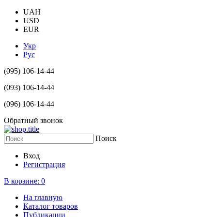
UAH
USD
EUR
Укр
Рус
(095) 106-14-44
(093) 106-14-44
(096) 106-14-44
Обратный звонок
Поиск
Вход
Регистрация
В корзине:
0
На главную
Каталог товаров
Публикации