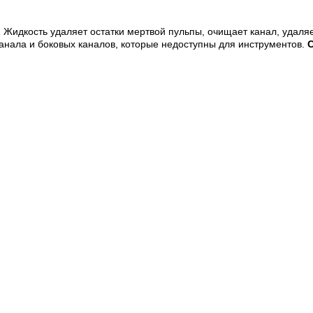
). Жидкость удаляет остатки мертвой пульпы, очищает канал, уда
анала и боковых каналов, которые недоступны для инструментов.
C