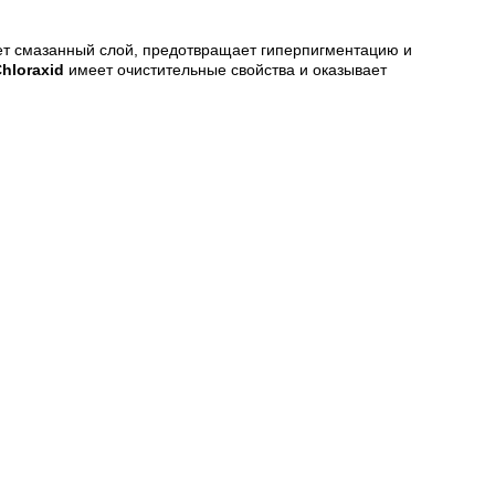
ляет смазанный слой, предотвращает гиперпигментацию и
hloraxid
имеет очистительные свойства и оказывает