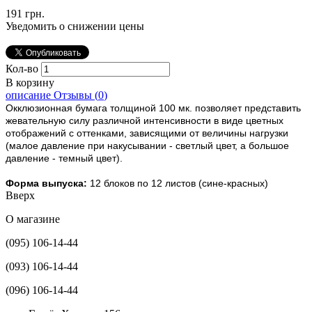
191 грн.
Уведомить о снижении цены
Кол-во
В корзину
описание
Отзывы (
0
)
Окклюзионная бумага толщиной 100 мк. позволяет представить
жевательную силу различной интенсивности в виде цветных
отображений с оттенками, зависящими от величины нагрузки
(малое давление при накусывании - светлый цвет, а большое
давление - темный цвет).
Форма выпуска:
12 блоков по 12 листов (сине-красных)
Вверх
О магазине
(095) 106-14-44
(093) 106-14-44
(096) 106-14-44