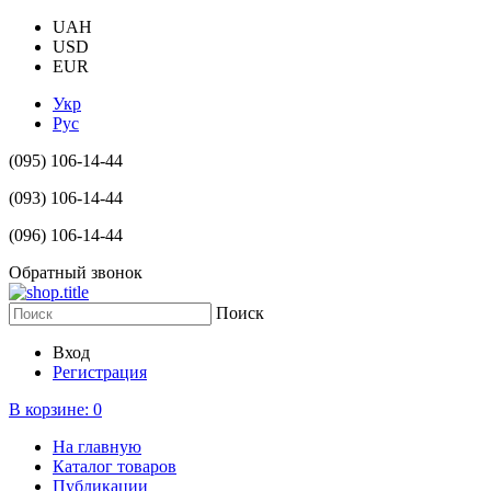
UAH
USD
EUR
Укр
Рус
(095) 106-14-44
(093) 106-14-44
(096) 106-14-44
Обратный звонок
Поиск
Вход
Регистрация
В корзине:
0
На главную
Каталог товаров
Публикации